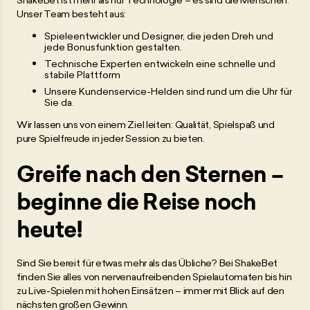
Unser Team besteht aus:
Spieleentwickler und Designer, die jeden Dreh und
jede Bonusfunktion gestalten.
Technische Experten entwickeln eine schnelle und
stabile Plattform
Unsere Kundenservice-Helden sind rund um die Uhr für
Sie da.
Wir lassen uns von einem Ziel leiten: Qualität, Spielspaß und
pure Spielfreude in jeder Session zu bieten.
Greife nach den Sternen –
beginne die Reise noch
heute!
Sind Sie bereit für etwas mehr als das Übliche? Bei ShakeBet
finden Sie alles von nervenaufreibenden Spielautomaten bis hin
zu Live-Spielen mit hohen Einsätzen – immer mit Blick auf den
nächsten großen Gewinn.