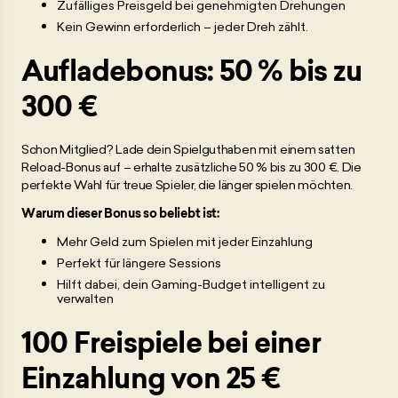
Zufälliges Preisgeld bei genehmigten Drehungen
Kein Gewinn erforderlich – jeder Dreh zählt.
Aufladebonus: 50 % bis zu
300 €
Schon Mitglied? Lade dein Spielguthaben mit einem satten
Reload-Bonus auf – erhalte zusätzliche 50 % bis zu 300 €. Die
perfekte Wahl für treue Spieler, die länger spielen möchten.
Warum dieser Bonus so beliebt ist:
Mehr Geld zum Spielen mit jeder Einzahlung
Perfekt für längere Sessions
Hilft dabei, dein Gaming-Budget intelligent zu
verwalten
100 Freispiele bei einer
Einzahlung von 25 €