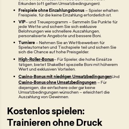
Erkunden (oft gelten Umsatzbedingungen).
Freispiele ohne Einzahlungsbonus
– Spieler erhalten
Freispiele, für die keine Einzahlung erforderlich ist.
VIP
– und Treueprogramm – Sammeln Sie Punkte für
jede Wette und sichern Sie sich exklusive
Belohnungen wie schnellere Auszahlungen,
personalisierte Angebote und bessere Boni.
Turniere
– Nehmen Sie an Wettbewerben für
Spielautomaten und Tischspiele teil und sichern Sie
sich die Chance auf hohe Preisgelder.
High-Roller-Bonus
– Für Spieler, die hohe Einsätze
tätigen, bietet ShakeBet spezielle Boni mit höherem
Wert und exklusiven Vorteilen.
Casino-Bonus mit niedrigen Umsatzbedingungen
Und
Casino-Bonus ohne Umsatzbedingungen
– Für
diejenigen, die einfachere oder gar keine
Umsatzbedingungen wünschen – erleichtert die
Auszahlung von Gewinnen.
Kostenlos spielen:
Trainieren ohne Druck