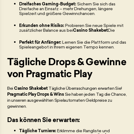
Dreifaches Gaming-Budget:
Sichern Sie sich das
Dreifache an Einsatz – mehr Drehungen, längere
Spielzeit und größere Gewinnchancen.
Erkunden ohne Risiko:
Probieren Sie neue Spiele mit
zusätzlicher Balance aus bei
Casino Shakebet
Die
Perfekt für Anfänger:
Lernen Sie die Plattform und das
Spieleangebot in Ihrem eigenen Tempo kennen.
Tägliche Drops & Gewinne
von Pragmatic Play
Bei
Casino Shakebet
Tägliche Überraschungen erwarten Sie!
Pragmatic Play Drops & Wins
Sie haben jeden Tag die Chance,
in unseren ausgewählten Spielautomaten Geldpreise zu
gewinnen.
Das können Sie erwarten:
Tägliche Turniere:
Erklimme die Rangliste und