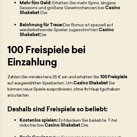
Mehr fürs Geld:
Erhalten Sie mehr Spins, längere
Sessions und größere Gewinnchancen bei
Casino
Shakebet
Die
Belohnung für Treue:
Der Bonus ist speziell auf
wiederkehrende Spieler zugeschnitten.
Casino
Shakebet
Die
100 Freispiele bei
Einzahlung
Zahlen Sie mindestens 25 € ein und erhalten Sie
100 Freispiele
auf ausgewählten Spielzeiten. Um
Casino Shakebet
Sie
können neue Spiele ausprobieren, ohne Ihr Hauptguthaben
anzutasten.
Deshalb sind Freispiele so beliebt:
Kostenlos spielen:
Entdecken Sie beliebte Titel
risikofrei bei
Casino Shakebet
Die