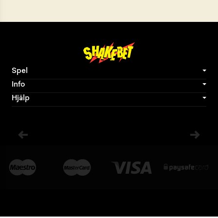
Spel
Info
Hjälp