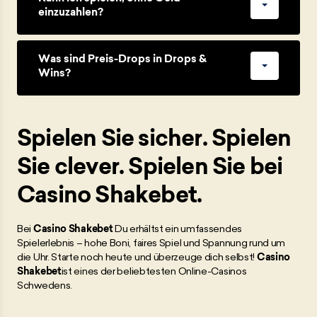
einzuzahlen?
Was sind Preis-Drops in Drops &
Wins?
Spielen Sie sicher. Spielen
Sie clever. Spielen Sie bei
Casino Shakebet.
Bei
Casino Shakebet
Du erhältst ein umfassendes
Spielerlebnis – hohe Boni, faires Spiel und Spannung rund um
die Uhr. Starte noch heute und überzeuge dich selbst!
Casino
Shakebet
ist eines der beliebtesten Online-Casinos
Schwedens.