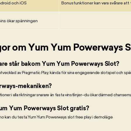
ndroid och iOS
Bonusfunktioner kan vara svårare att 
pins ökar spänningen
ågor om Yum Yum Powerways S
lare står bakom Yum Yum Powerways Slot?
vecklad av Pragmatic Play, kända för sina engagerande slotspel och sp
erways-mekaniken?
er i alla riktningar snarare än fasta vinstlinjer–du ökar därmed chanserna
Yum Yum Powerways Slot gratis?
ino kan du testa Yum Yum Powerways slot free play i demoläge