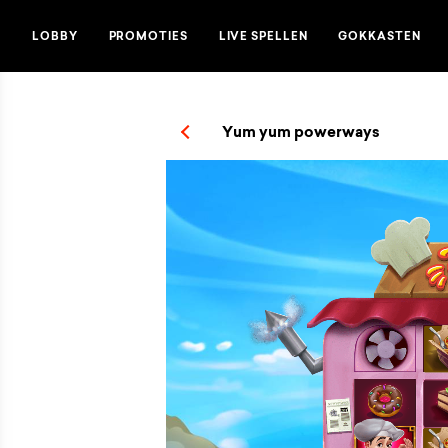
LOBBY
PROMOTIES
LIVE SPELLEN
GOKKASTEN
Yum yum powerways