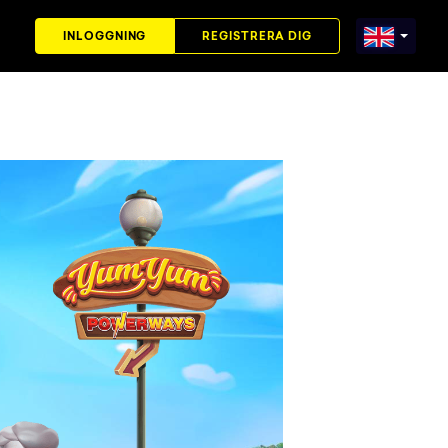
INLOGGNING
REGISTRERA DIG