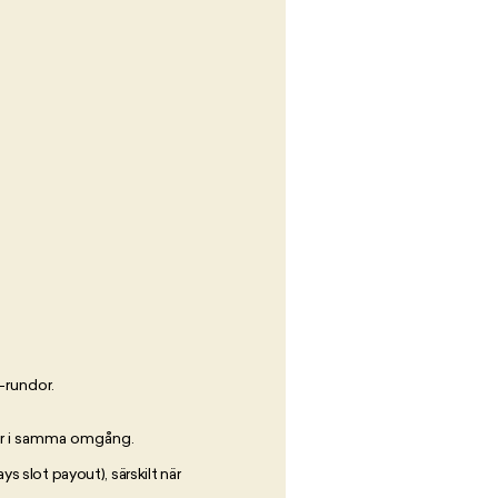
-rundor.
ster i samma omgång.
slot payout), särskilt när