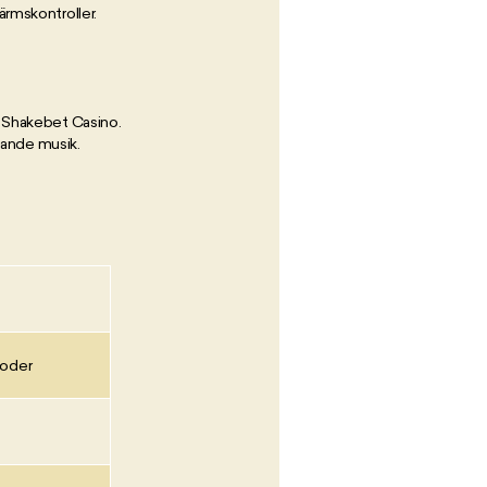
ärmskontroller.
 Shakebet Casino.
tande musik.
ioder