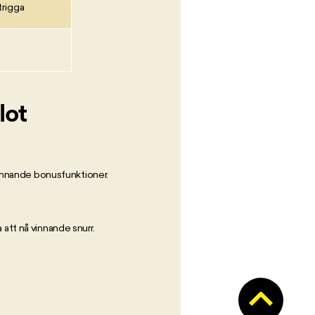
trigga
lot
ännande bonusfunktioner.
 att nå vinnande snurr.