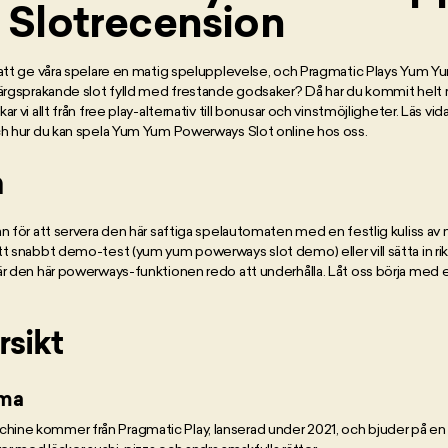
 Slotrecension
 att ge våra spelare en matig spelupplevelse, och Pragmatic Plays Yum Y
färgsprakande slot fylld med frestande godsaker? Då har du kommit helt 
r vi allt från free play-alternativ till bonusar och vinstmöjligheter. Läs v
ch hur du kan spela Yum Yum Powerways Slot online hos oss.
n
n för att servera den här saftiga spelautomaten med en festlig kuliss av
tt snabbt demo-test (yum yum powerways slot demo) eller vill sätta in r
r den här powerways-funktionen redo att underhålla. Låt oss börja med en
rsikt
ema
ne kommer från Pragmatic Play, lanserad under 2021, och bjuder på en 