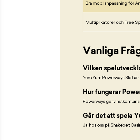
Bra mobilanpassning för A
Multiplikatorer och Free S
Vanliga Fr
Vilken spelutveck
Yum Yum Powerways Slot är ut
Hur fungerar Pow
Powerways ger vinstkombination
Går det att spela 
Ja, hos oss på Shakebet Cas