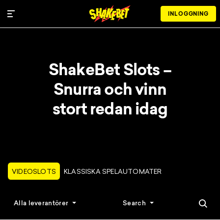
INLOGGNING
ShakeBet Slots –
Snurra och vinn
stort redan idag
VIDEOSLOTS
KLASSISKA SPELAUTOMATER
Alla leverantörer
Search