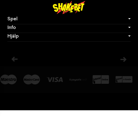
Spel
Info
Hjälp