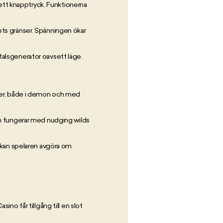
 ett knapptryck. Funktionerna
elets gränser. Spänningen ökar
talsgenerator oavsett läge.
oler, både i demon och med
an fungerar med nudging wilds
r kan spelaren avgöra om
no får tillgång till en slot