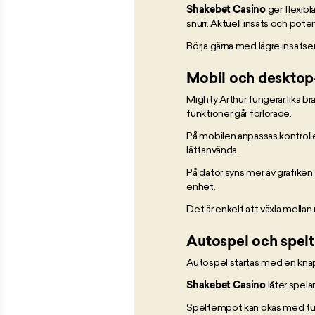
Shakebet Casino
ger flexibla
snurr. Aktuell insats och poten
Börja gärna med lägre insatser 
Mobil och desktop
Mighty Arthur fungerar lika br
funktioner går förlorade.
På mobilen anpassas kontroller
lättanvända.
På dator syns mer av grafike
enhet.
Det är enkelt att växla mell
Autospel och spe
Autospel startas med en knapp
Shakebet Casino
låter spelar
Speltempot kan ökas med turb