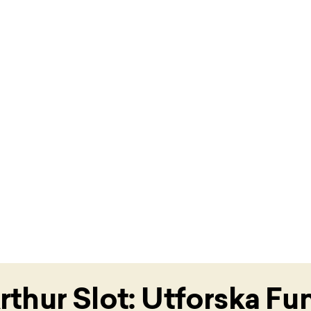
thur Slot: Utforska Fu