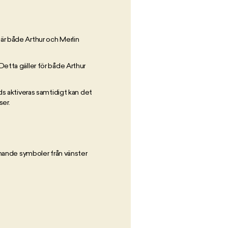
 är både Arthur och Merlin
 Detta gäller för både Arthur
s aktiveras samtidigt kan det
ser.
atchande symboler från vänster