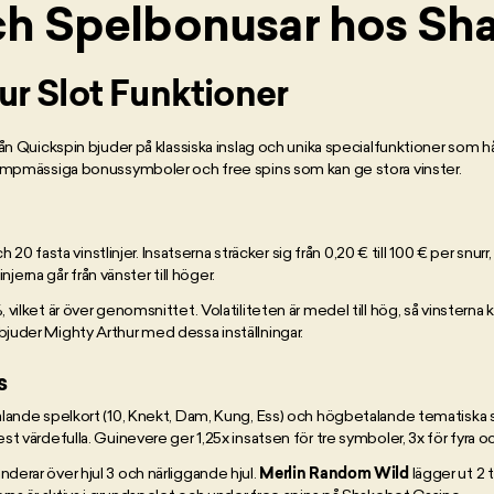
ch Spelbonusar hos Sh
ur Slot Funktioner
ån Quickspin bjuder på klassiska inslag och unika specialfunktioner som h
umpmässiga bonussymboler och free spins som kan ge stora vinster.
h 20 fasta vinstlinjer. Insatserna sträcker sig från 0,20 € till 100 € per snurr
injerna går från vänster till höger.
ilket är över genomsnittet. Volatiliteten är medel till hög, så vinsterna ka
uder Mighty Arthur med dessa inställningar.
s
lande spelkort (10, Knekt, Dam, Kung, Ess) och högbetalande tematiska 
 värdefulla. Guinevere ger 1,25x insatsen för tre symboler, 3x för fyra o
derar över hjul 3 och närliggande hjul.
Merlin Random Wild
lägger ut 2 