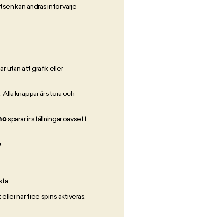
atsen kan ändras inför varje
r utan att grafik eller
 Alla knappar är stora och
no
sparar inställningar oavsett
o
.
sta.
 eller när free spins aktiveras.