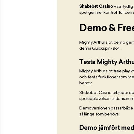
Shakebet Casino
visar tydli
spel ger mer kontroll för den 
Demo & Free
Mighty Arthur slot demo ger ti
denna Quickspin-slot.
Testa Mighty Arthur
Mighty Arthur slot free play k
och testa funktioner som Merl
behov.
Shakebet Casino erbjuder demo
spelupplevelsen är densamma 
Demoversionen passar både nyb
så länge som behövs.
Demo jämfört med 