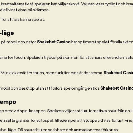
 insatsalternativ så spelaren kan välja risknivå. Valutan visas tydligt och ins
tiell vinst visas på skärmen.
för att lära känna spelet.
-läge
a på mobil och dator.
Shakebet Casino
har optimerat spelet för alla skärma
na för touch. Spelaren trycker på skärmen för att snurra eller ändra insats.
n. Musklick ersätter touch, men funktionerna är desamma.
Shakebet Casi
an mobil och desktop utan att förlora spelomgången hos
Shakebet Casin
ltempo
 bredvid spin-knappen. Spelaren väljer antal automatiska snurr från en li
en sätta gränser för autospel, till exempel att stoppa vid viss förlust, vinst
o-läge. Då snurrar hjulen snabbare och animationerna förkortas.