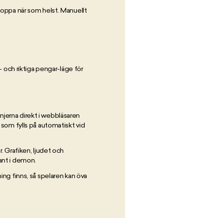
toppa när som helst. Manuellt
- och riktiga pengar-läge för
injerna direkt i webbläsaren
 som fylls på automatiskt vid
. Grafiken, ljudet och
ant i demon.
ng finns, så spelaren kan öva