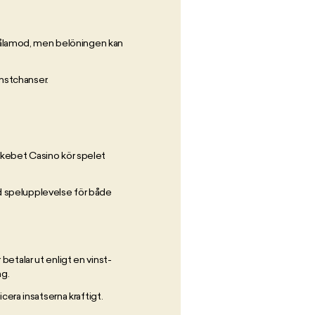
r tålamod, men belöningen kan
instchanser.
akebet Casino kör spelet
d spelupplevelse för både
etalar ut enligt en vinst-
ng.
cera insatserna kraftigt.