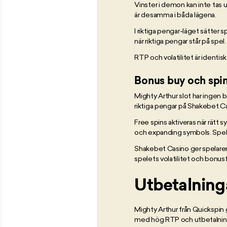
Vinster i demon kan inte tas 
är desamma i båda lägena.
I riktiga pengar-läget sätter 
när riktiga pengar står på spel.
RTP och volatilitet är ident
Bonus buy och spi
Mighty Arthur slot har ingen
riktiga pengar på Shakebet C
Free spins aktiveras när rät
och expanding symbols. Spelare
Shakebet Casino ger spelaren 
spelets volatilitet och bonu
Utbetalning
Mighty Arthur från Quickspin g
med hög RTP och utbetalninga