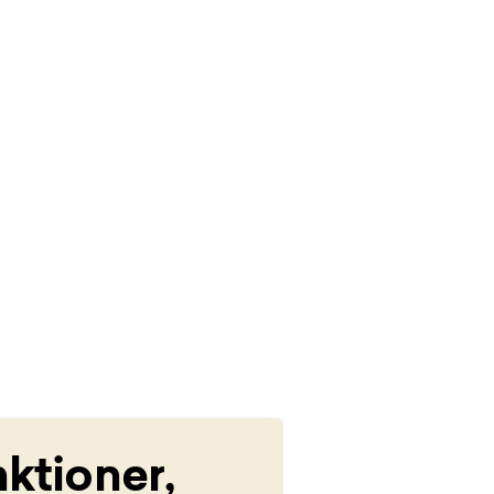
nktioner,