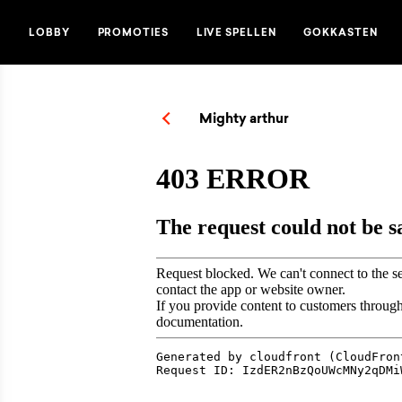
LOBBY
PROMOTIES
LIVE SPELLEN
GOKKASTEN
Mighty arthur