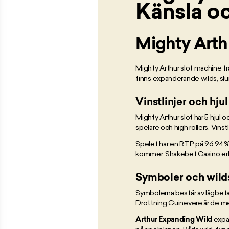
Känsla o
Mighty Arth
Mighty Arthur slot machine fr
finns expanderande wilds, sl
Vinstlinjer och hjul
Mighty Arthur slot har 5 hjul oc
spelare och high rollers. Vinstl
Spelet har en RTP på 96,94%, v
kommer. Shakebet Casino erbj
Symboler och wild
Symbolerna består av lågbeta
Drottning Guinevere är de mest
Arthur Expanding Wild
expan