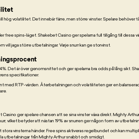
litet
ll hög volatilitet. Det innebär färre, men större vinster. Spelare behöve
er free spins-läget. Shakebet Casino ger spelarna full tillgång till dessa v
m vill jaga större utbetalningar. Varje snurr kan ge storvinst.
ningsprocent
4%. Det är över genomsnittet och ger spelarna bra odds på lång sikt. Sh
rens specifikationer.
nt med RTP-värden. Återbetalningen och volatiliteten ger en balansera
are.
asino ger spelare chansen att se sina vinster växa direkt. Mighty Arthur b
nurr, vilket betyder att nästan 19% av snurren ger någon form av utbetalni
t stora vinsterna händer. Free spins aktiveras regelbundet och kan multipli
a utbetalningar från Mighty Arthur snabbt och smidigt.