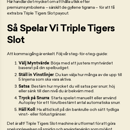
Här handlar det mycket om att hålla utkik efter
premiumsymbolerna – särskilt de gyllene tigrarna – för att få
extra bra Triple Tigers Slot payout.
Så Spelar Vi Triple Tigers
Slot
Att komma igång är enkelt. Följ vår steg-för-steg-guide:
Välj Myntvärde
: Börja med att justera myntvärdet
baserat på din spelbudget.
Ställ in Vinstlinjer
: Du kan välja hur många av de upp till
5 linjerna som ska vara aktiva.
Satsa
: Bestäm hur mycket du vill satsa per snurr; höj
eller sänk till den nivå du är bekväm med.
Tryck på Snurra
: Starta spelet manuellt eller använd
Autoplay för ett förutbestämt antal automatiska snurr.
Håll Koll
: Ha alltid koll på din bankrulle och sätt tydliga
vinst- eller förlustgränser.
Det är allt! Triple Tigers Slot machine är utformat för att göra
spelupplevelsen så smidig och användarvänlig som möjligt.