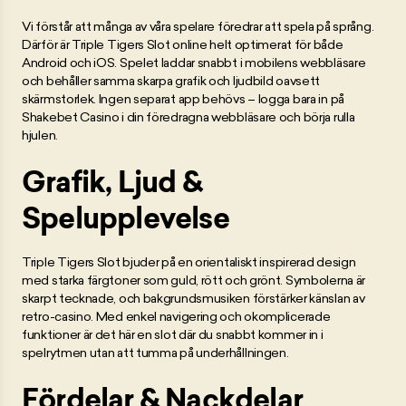
Vi förstår att många av våra spelare föredrar att spela på språng.
Därför är Triple Tigers Slot online helt optimerat för både
Android och iOS. Spelet laddar snabbt i mobilens webbläsare
och behåller samma skarpa grafik och ljudbild oavsett
skärmstorlek. Ingen separat app behövs – logga bara in på
Shakebet Casino i din föredragna webbläsare och börja rulla
hjulen.
Grafik, Ljud &
Spelupplevelse
Triple Tigers Slot bjuder på en orientaliskt inspirerad design
med starka färgtoner som guld, rött och grönt. Symbolerna är
skarpt tecknade, och bakgrundsmusiken förstärker känslan av
retro-casino. Med enkel navigering och okomplicerade
funktioner är det här en slot där du snabbt kommer in i
spelrytmen utan att tumma på underhållningen.
Fördelar & Nackdelar