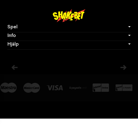
Spel
Info
Hjälp