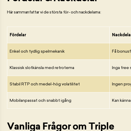
Här sammanfattar vi de största för- och nackdelarna:
Fördelar
Nackdela
Enkel och tydlig spelmekanik
Få bonusf
Klassisk slotkänsla med retrotema
Inga free
Stabil RTP och medel-hög volatilitet
Ingen pro
Mobilanpassat och snabbt igång
Kan kännas
Vanliga Frågor om Triple