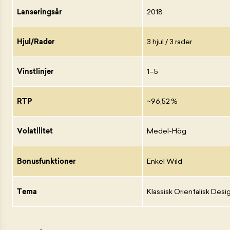
Lanseringsår
2018
Hjul/Rader
3 hjul / 3 rader
Vinstlinjer
1–5
RTP
~96,52 %
Volatilitet
Medel-Hög
Bonusfunktioner
Enkel Wild
Tema
Klassisk Orientalisk Desi