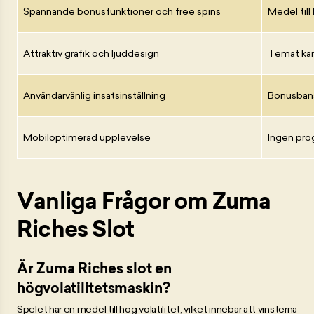
Spännande bonusfunktioner och free spins
Medel till
Attraktiv grafik och ljuddesign
Temat kan
Användarvänlig insatsinställning
Bonusbana 
Mobiloptimerad upplevelse
Ingen pro
Vanliga Frågor om Zuma
Riches Slot
Är Zuma Riches slot en
högvolatilitetsmaskin?
Spelet har en medel till hög volatilitet, vilket innebär att vinsterna