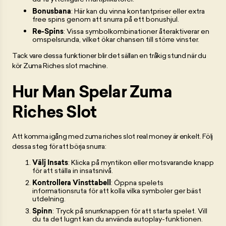
Bonusbana
: Här kan du vinna kontantpriser eller extra
free spins genom att snurra på ett bonushjul.
Re-Spins
: Vissa symbolkombinationer återaktiverar en
omspelsrunda, vilket ökar chansen till större vinster.
Tack vare dessa funktioner blir det sällan en tråkig stund när du
kör Zuma Riches slot machine.
Hur Man Spelar Zuma
Riches Slot
Att komma igång med zuma riches slot real money är enkelt. Följ
dessa steg för att börja snurra:
Välj Insats
: Klicka på myntikon eller motsvarande knapp
för att ställa in insatsnivå.
Kontrollera Vinsttabell
: Öppna spelets
informationsruta för att kolla vilka symboler ger bäst
utdelning.
Spinn
: Tryck på snurrknappen för att starta spelet. Vill
du ta det lugnt kan du använda autoplay-funktionen.