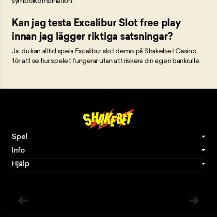
symbolkombination.
Kan jag testa Excalibur Slot free play
innan jag lägger riktiga satsningar?
Ja, du kan alltid spela Excalibur slot demo på Shakebet Casino
för att se hur spelet fungerar utan att riskera din egen bankrulle.
Spel
Info
Hjälp