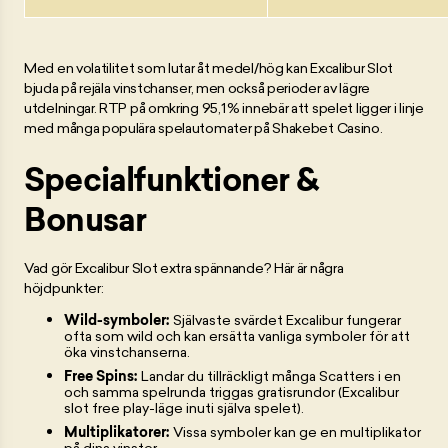
Med en volatilitet som lutar åt medel/hög kan Excalibur Slot
bjuda på rejäla vinstchanser, men också perioder av lägre
utdelningar. RTP på omkring 95,1 % innebär att spelet ligger i linje
med många populära spelautomater på Shakebet Casino.
Specialfunktioner &
Bonusar
Vad gör Excalibur Slot extra spännande? Här är några
höjdpunkter:
Wild-symboler:
Självaste svärdet Excalibur fungerar
ofta som wild och kan ersätta vanliga symboler för att
öka vinstchanserna.
Free Spins:
Landar du tillräckligt många Scatters i en
och samma spelrunda triggas gratisrundor (Excalibur
slot free play-läge inuti själva spelet).
Multiplikatorer:
Vissa symboler kan ge en multiplikator
på dina vinster.