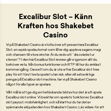
Excalibur Slot – Känn
Kraften hos Shakebet
Casino
Vi på Shakebet Casino är stolta över att presentera Excalibur
Slot, en episk spelautomat som låter dig uppleva sagans magi
och chansen till stora vinster. Är du redo att ”dra svärdet ur
stenen”? I den här Excalibur Slot review går vi igenom allt du
behöver veta, från bonusfunktioner och RTP till hur du enklast
kommer igång. Oavsett om du är ute efter Excalibur slot free
play för att först testa spelet utan risk, eller vill satsa riktiga
pengar på Excalibur slot machine, har vi på Shakebet Casino
något för alla typer av spelare.
Vårt mål är att ge dig en heltäckande bild av hur det är att spela
Excalibur slot online. Vi berättar om spelets funktioner, Excalibur
slot payout, mobilvänlighet, och så klart hur du tar del av
spännande erbjudanden hos Shakebet Casino. Läs vidare för att