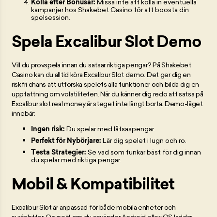
Kolla efter Bonusar:
Missa inte att kolla in eventuella
kampanjer hos Shakebet Casino för att boosta din
spelsession.
Spela Excalibur Slot Demo
Vill du provspela innan du satsar riktiga pengar? På Shakebet
Casino kan du alltid köra Excalibur Slot demo. Det ger dig en
riskfri chans att utforska spelets alla funktioner och bilda dig en
uppfattning om volatiliteten. När du känner dig redo att satsa på
Excalibur slot real money är steget inte långt borta. Demo-läget
innebär:
Ingen risk:
Du spelar med låtsaspengar.
Perfekt för Nybörjare:
Lär dig spelet i lugn och ro.
Testa Strategier:
Se vad som funkar bäst för dig innan
du spelar med riktiga pengar.
Mobil & Kompatibilitet
Excalibur Slot är anpassad för både mobila enheter och
surfplattor. Oavsett om du använder Android eller iOS laddar