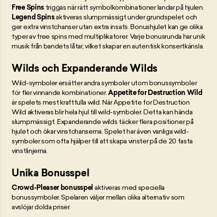
Free Spins
triggas när rätt symbolkombinationer landar på hjulen.
Legend Spins
aktiveras slumpmässigt under grundspelet och
ger extra vinstchanser utan extra insats.
Bonushjulet kan ge olika
typer av free spins med multiplikatorer.
Varje bonusrunda har unik
musik från bandets låtar, vilket skapar en autentisk konsertkänsla.
Wilds och Expanderande Wilds
Wild-symboler ersätter andra symboler utom bonussymboler
för fler vinnande kombinationer.
Appetite for Destruction Wild
är spelets mest kraftfulla wild.
När Appetite for Destruction
Wild aktiveras blir hela hjul till wild-symboler. Detta kan hända
slumpmässigt.
Expanderande wilds täcker flera positioner på
hjulet och ökar vinstchanserna.
Spelet har även vanliga wild-
symboler som ofta hjälper till att skapa vinster på de 20 fasta
vinstlinjerna.
Unika Bonusspel
Crowd-Pleaser bonusspel
aktiveras med speciella
bonussymboler. Spelaren väljer mellan olika alternativ som
avslöjar dolda priser.