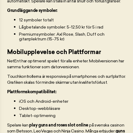
automatiskt. Spelare kan ställa in antal snurr och förlustgränser.
Grundläggande symboler:
12 symboler totalt
Lågbetalande symboler: 5-12,50 kr för 5 i rad
Premiumsymboler: Axl Rose, Slash, Duff och
gitarrplektrum (15-75 kr)
Mobilupplevelse och Plattformar
NetEnt har optimerat spelet för alla enheter. Mobilversionen har
samma funktioner som datorversionen.
Touchkontrollerna är responsiva på smartphones och surfplattor.
Grafiken skalas för mindre skärmar utan kvalitetsförlust.
Plattformskompatibilitet:
iOS och Android-enheter
Desktop-webbläsare
Tablet-optimering
Spelare kan
play guns and roses slot online
på svenska casinon
som Betsson, LeoVegas och Ninja Casino. Många erbjuder
guns