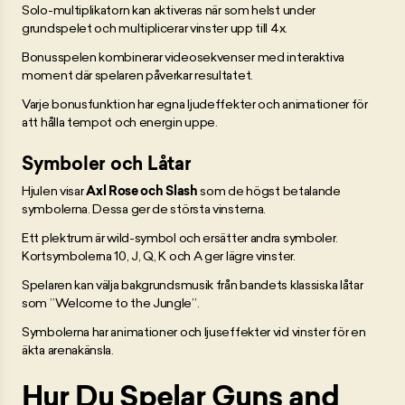
Solo-multiplikatorn kan aktiveras när som helst under
grundspelet och multiplicerar vinster upp till 4x.
Bonusspelen kombinerar videosekvenser med interaktiva
moment där spelaren påverkar resultatet.
Varje bonusfunktion har egna ljudeffekter och animationer för
att hålla tempot och energin uppe.
Symboler och Låtar
Hjulen visar
Axl Rose och Slash
som de högst betalande
symbolerna. Dessa ger de största vinsterna.
Ett plektrum är wild-symbol och ersätter andra symboler.
Kortsymbolerna 10, J, Q, K och A ger lägre vinster.
Spelaren kan välja bakgrundsmusik från bandets klassiska låtar
som ”Welcome to the Jungle”.
Symbolerna har animationer och ljuseffekter vid vinster för en
äkta arenakänsla.
Hur Du Spelar Guns and