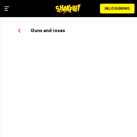
INLOGGNING
Guns and roses