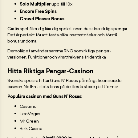
Solo Multiplier
upp till 10x
Encore Free Spins
Crowd Pleaser Bonus
Gratis spel låter dig lära dig spelet innan du satsar riktiga pengar.
Det är perfekt för att testa olika insatsstorlekar och förstå
bonusrundorna.
Demoläget använder samma RNG som riktiga pengar-
versionen. Funktioner och vinstfrekvens är identiska.
Hitta Riktiga Pengar-Casinon
Svenska spelare hittar Guns N’ Roses på många licensierade
casinon. NetEnt-slots finns på de flesta större plattformar.
Populära casinon med Guns N’ Roses:
Casumo
LeoVegas
Mr Green
Rizk Casino