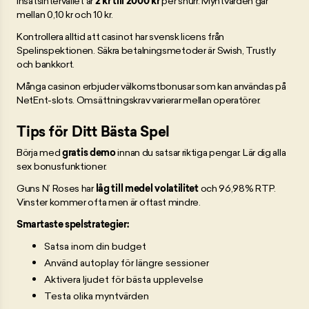
Insatsintervallet är
2 kr till 2000 kr
per snurr. Myntvärden går
mellan 0,10 kr och 10 kr.
Kontrollera alltid att casinot har svensk licens från
Spelinspektionen. Säkra betalningsmetoder är Swish, Trustly
och bankkort.
Många casinon erbjuder välkomstbonusar som kan användas på
NetEnt-slots. Omsättningskrav varierar mellan operatörer.
Tips för Ditt Bästa Spel
Börja med
gratis demo
innan du satsar riktiga pengar. Lär dig alla
sex bonusfunktioner.
Guns N’ Roses har
låg till medel volatilitet
och 96,98% RTP.
Vinster kommer ofta men är oftast mindre.
Smartaste spelstrategier:
Satsa inom din budget
Använd autoplay för längre sessioner
Aktivera ljudet för bästa upplevelse
Testa olika myntvärden