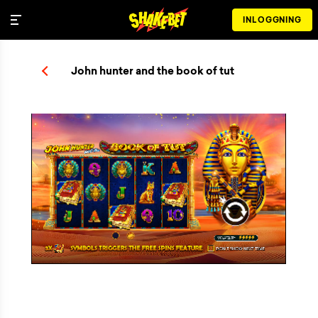
INLOGGNING
John hunter and the book of tut