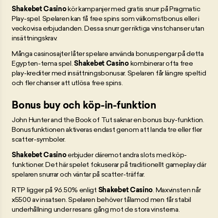
Shakebet Casino
kör kampanjer med gratis snurr på Pragmatic
Play-spel. Spelaren kan få free spins som välkomstbonus eller i
veckovisa erbjudanden. Dessa snurr ger riktiga vinstchanser utan
insättningskrav.
Många casinosajter låter spelare använda bonuspengar på detta
Egypten-tema spel.
Shakebet Casino
kombinerar ofta free
play-krediter med insättningsbonusar. Spelaren får längre speltid
och fler chanser att utlösa free spins.
Bonus buy och köp-in-funktion
John Hunter and the Book of Tut saknar en bonus buy-funktion.
Bonusfunktionen aktiveras endast genom att landa tre eller fler
scatter-symboler.
Shakebet Casino
erbjuder däremot andra slots med köp-
funktioner. Det här spelet fokuserar på traditionellt gameplay där
spelaren snurrar och väntar på scatter-träffar.
RTP ligger på 96.50% enligt
Shakebet Casino
. Maxvinsten når
x5500 av insatsen. Spelaren behöver tålamod men får stabil
underhållning under resans gång mot de stora vinsterna.