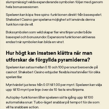
slumpmässigt valda expanderande symbolen följer med genom
hela bonussessionen.
Spelaren kan köpa free spins-funktionen direkt från basespelet.
Shakebet Casino ger spelarna möjlighet att använda denna
funktion när de vill.
Bokssymbolen som wild skapar fler vinstlinjer under både
basespel och bonusrundor. Expansionsfunktionen aktiveras
endast när symbolen kan bilda en vinst.
Hur högt kan insatsen klättra när man
utforskar de förgyllda pyramiderna?
Spelaren kan satsa mellan 0.10 och 100 per snurr beroende på
casinot. Shakebet Casino erbjuder flexibla insatsnivåer för olika
spelarstilar.
Myntvärdet justeras från 0.01 till 1.00 per mynt. Spelaren kan välja
upp till 10 mynt per linje över de 10 fasta vinstlinjerna.
Autoplay-funktionen låter spelaren sätta igång upp till 100
automatiska snurr. Turbo-läget snabbar på tempot för de som
vill ha snabbare action.