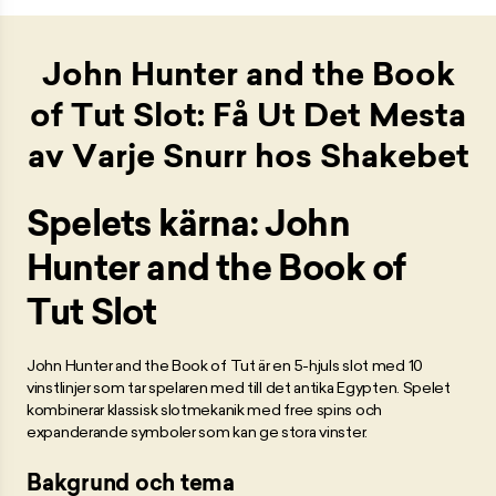
John Hunter and the Book
of Tut Slot: Få Ut Det Mesta
av Varje Snurr hos Shakebet
Spelets kärna: John
Hunter and the Book of
Tut Slot
John Hunter and the Book of Tut är en 5-hjuls slot med 10
vinstlinjer som tar spelaren med till det antika Egypten. Spelet
kombinerar klassisk slotmekanik med free spins och
expanderande symboler som kan ge stora vinster.
Bakgrund och tema