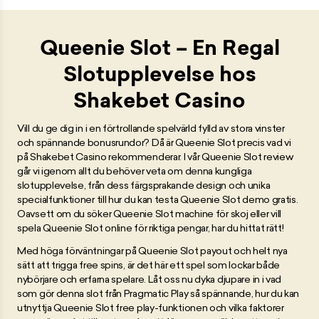
Queenie Slot – En Regal
Slotupplevelse hos
Shakebet Casino
Vill du ge dig in i en förtrollande spelvärld fylld av stora vinster
och spännande bonusrundor? Då är Queenie Slot precis vad vi
på Shakebet Casino rekommenderar. I vår Queenie Slot review
går vi igenom allt du behöver veta om denna kungliga
slotupplevelse, från dess färgsprakande design och unika
specialfunktioner till hur du kan testa Queenie Slot demo gratis.
Oavsett om du söker Queenie Slot machine för skoj eller vill
spela Queenie Slot online för riktiga pengar, har du hittat rätt!
Med höga förväntningar på Queenie Slot payout och helt nya
sätt att trigga free spins, är det här ett spel som lockar både
nybörjare och erfarna spelare. Låt oss nu dyka djupare in i vad
som gör denna slot från Pragmatic Play så spännande, hur du kan
utnyttja Queenie Slot free play-funktionen och vilka faktorer