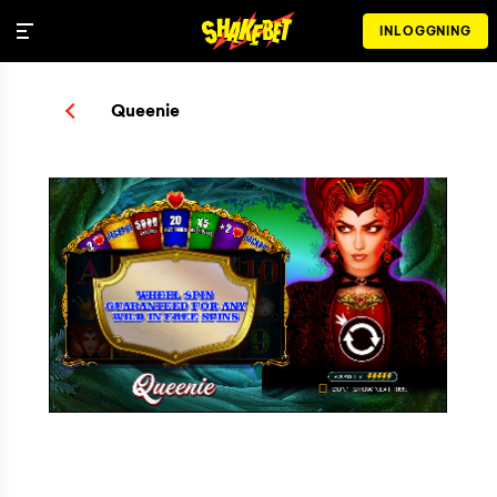
INLOGGNING
Queenie