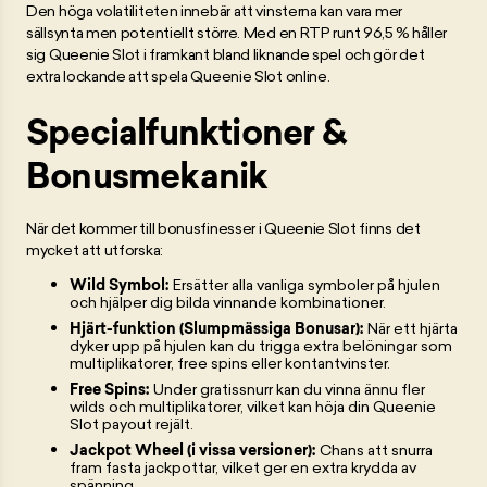
Den höga volatiliteten innebär att vinsterna kan vara mer
sällsynta men potentiellt större. Med en RTP runt 96,5 % håller
sig Queenie Slot i framkant bland liknande spel och gör det
extra lockande att spela Queenie Slot online.
Specialfunktioner &
Bonusmekanik
När det kommer till bonusfinesser i Queenie Slot finns det
mycket att utforska:
Wild Symbol:
Ersätter alla vanliga symboler på hjulen
och hjälper dig bilda vinnande kombinationer.
Hjärt-funktion (Slumpmässiga Bonusar):
När ett hjärta
dyker upp på hjulen kan du trigga extra belöningar som
multiplikatorer, free spins eller kontantvinster.
Free Spins:
Under gratissnurr kan du vinna ännu fler
wilds och multiplikatorer, vilket kan höja din Queenie
Slot payout rejält.
Jackpot Wheel (i vissa versioner):
Chans att snurra
fram fasta jackpottar, vilket ger en extra krydda av
spänning.