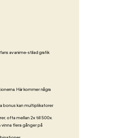
 fans av anime-stilad grafik
nktionerna. Här kommer några
na bonus kan multiplikatorer
, ofta mellan 2x till 500x.
n vinna flera gånger på
binationer.