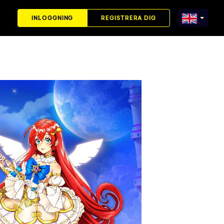
INLOGGNING
REGISTRERA DIG