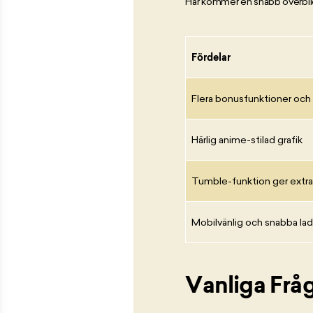
Här kommer en snabb överblic
Fördelar
Flera bonusfunktioner och 
Härlig anime-stilad grafik
Tumble-funktion ger extra
Mobilvänlig och snabba la
Vanliga Fråg