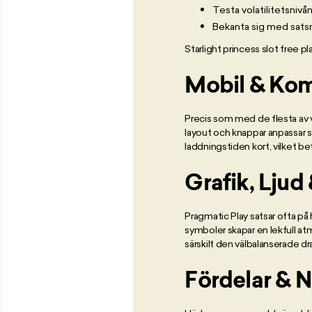
Testa volatilitetsnivå
Bekanta sig med satsni
Starlight princess slot free pla
Mobil & Kom
Precis som med de flesta av v
layout och knappar anpassar si
laddningstiden kort, vilket be
Grafik, Ljud
Pragmatic Play satsar ofta på 
symboler skapar en lekfull atm
särskilt den välbalanserade d
Fördelar & 