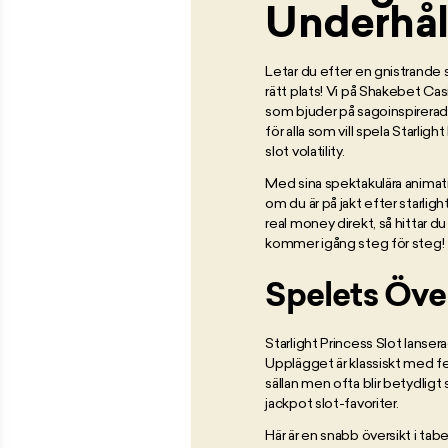
Underhål
Letar du efter en gnistrande 
rätt plats! Vi på Shakebet Cas
som bjuder på sagoinspirerad gr
för alla som vill spela Starli
slot volatility.
Med sina spektakulära animati
om du är på jakt efter starligh
real money direkt, så hittar 
kommer igång steg för steg!
Spelets Öve
Starlight Princess Slot lans
Upplägget är klassiskt med fem
sällan men ofta blir betydligt s
jackpot slot-favoriter.
Här är en snabb översikt i tabe