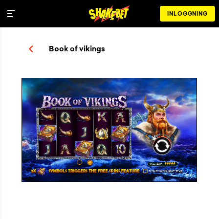
INLOGGNING
Book of vikings