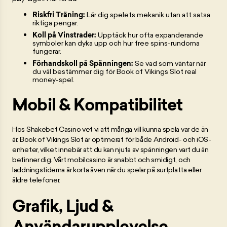
Riskfri Träning:
Lär dig spelets mekanik utan att satsa
riktiga pengar.
Koll på Vinstrader:
Upptäck hur ofta expanderande
symboler kan dyka upp och hur free spins-rundorna
fungerar.
Förhandskoll på Spänningen:
Se vad som väntar när
du väl bestämmer dig för Book of Vikings Slot real
money-spel.
Mobil & Kompatibilitet
Hos Shakebet Casino vet vi att många vill kunna spela var de än
är. Book of Vikings Slot är optimerat för både Android- och iOS-
enheter, vilket innebär att du kan njuta av spänningen vart du än
befinner dig. Vårt mobilcasino är snabbt och smidigt, och
laddningstiderna är korta även när du spelar på surfplatta eller
äldre telefoner.
Grafik, Ljud &
Användarupplevelse