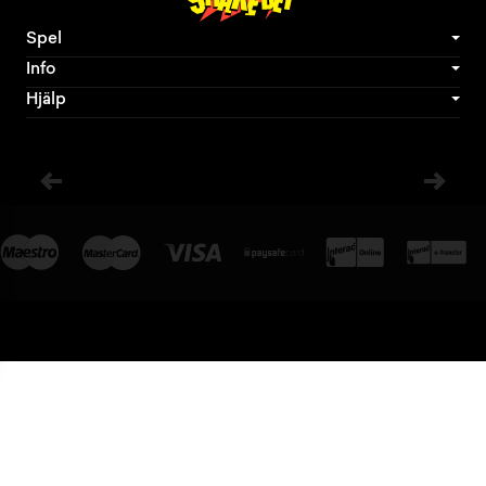
Spel
Info
Hjälp