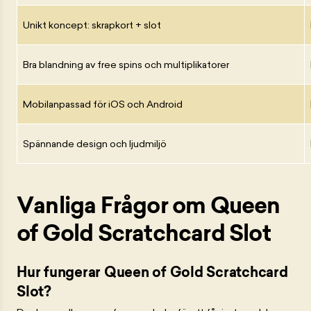
Unikt koncept: skrapkort + slot
Bra blandning av free spins och multiplikatorer
Mobilanpassad för iOS och Android
Spännande design och ljudmiljö
Vanliga Frågor om Queen
of Gold Scratchcard Slot
Hur fungerar Queen of Gold Scratchcard
Slot?