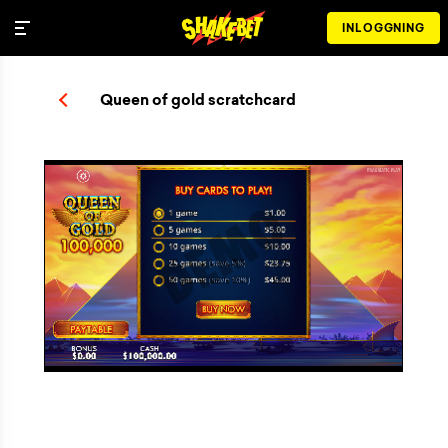
INLOGGNING
Queen of gold scratchcard