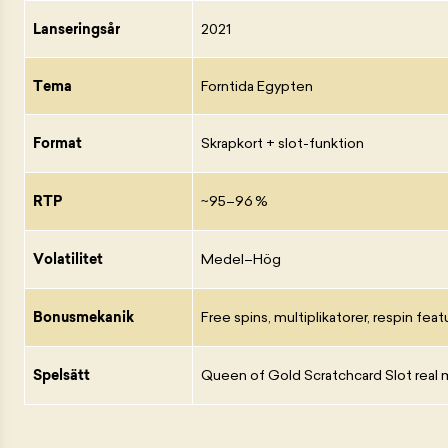
Lanseringsår
2021
Tema
Forntida Egypten
Format
Skrapkort + slot-funktion
RTP
~95–96 %
Volatilitet
Medel–Hög
Bonusmekanik
Free spins, multiplikatorer, respin feat
Spelsätt
Queen of Gold Scratchcard Slot real m