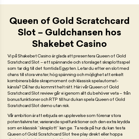
Queen of Gold Scratchcard
Slot – Guldchansen hos
Shakebet Casino
Vi på Shakebet Casino är glada att presentera Queen of Gold
Scratchcard Slot – ett spännande och storslaget skraplottsspel
som tar dig till det forntida Egypten. Letar du efter en slot med
chans till stora vinster, hög spänning och möjlighet att enkelt
kombinera både skrapmoment och klassisk spelautomat-
känsla? Då har du kommit helt rätt. Här i vår Queen of Gold
Scratchcard Slot review går vi igenom allt du behöver veta – från
bonusfunktioner och RTP till hur du kan spela Queen of Gold
Scratchcard Slot demo utan risk.
Vår ambition är att erbjuda en upplevelse som förenar stora
potentialvinster, varierande spelfunktioner och den extra krydda
som en klassisk ”skraplott” kan ge. Ta reda på hur du kan testa
Queen of Gold Scratchcard Slot free play direkt eller hoppa