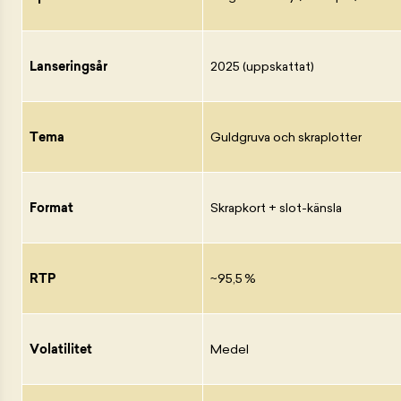
Lanseringsår
2025 (uppskattat)
Tema
Guldgruva och skraplotter
Format
Skrapkort + slot-känsla
RTP
~95,5 %
Volatilitet
Medel