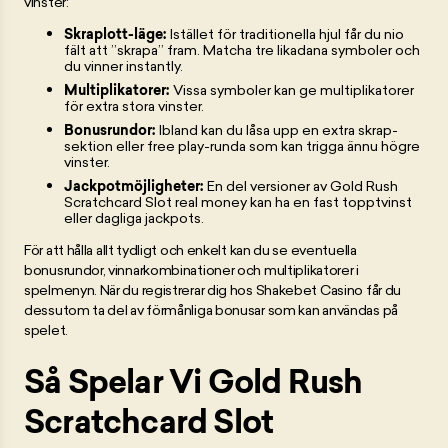
vinster:
Skraplott-läge:
Istället för traditionella hjul får du nio
fält att ”skrapa” fram. Matcha tre likadana symboler och
du vinner instantly.
Multiplikatorer:
Vissa symboler kan ge multiplikatorer
för extra stora vinster.
Bonusrundor:
Ibland kan du låsa upp en extra skrap-
sektion eller free play-runda som kan trigga ännu högre
vinster.
Jackpotmöjligheter:
En del versioner av Gold Rush
Scratchcard Slot real money kan ha en fast topptvinst
eller dagliga jackpots.
För att hålla allt tydligt och enkelt kan du se eventuella
bonusrundor, vinnarkombinationer och multiplikatorer i
spelmenyn. När du registrerar dig hos Shakebet Casino får du
dessutom ta del av förmånliga bonusar som kan användas på
spelet.
Så Spelar Vi Gold Rush
Scratchcard Slot