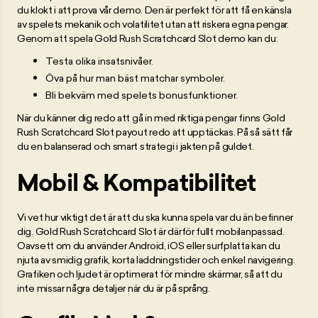
du klokt i att prova vår demo. Den är perfekt för att få en känsla
av spelets mekanik och volatilitet utan att riskera egna pengar.
Genom att spela Gold Rush Scratchcard Slot demo kan du:
Testa olika insatsnivåer.
Öva på hur man bäst matchar symboler.
Bli bekväm med spelets bonusfunktioner.
När du känner dig redo att gå in med riktiga pengar finns Gold
Rush Scratchcard Slot payout redo att upptäckas. På så sätt får
du en balanserad och smart strategi i jakten på guldet.
Mobil & Kompatibilitet
Vi vet hur viktigt det är att du ska kunna spela var du än befinner
dig. Gold Rush Scratchcard Slot är därför fullt mobilanpassad.
Oavsett om du använder Android, iOS eller surfplatta kan du
njuta av smidig grafik, korta laddningstider och enkel navigering.
Grafiken och ljudet är optimerat för mindre skärmar, så att du
inte missar några detaljer när du är på språng.