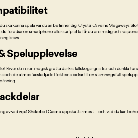
patibilitet
t du ska kunna spela var du än befinner dig. Crystal Caverns Megaways Slo
u föredrar en smartphone eller surfplatta får du en smidig och responsiv
ing krävs.
 & Spelupplevelse
t kliver du in i en magisk grotta där kristallskogar gnistrar och dunkla ton
a och de atmosfäriska ljudeffekterna bidrar till en stämningsfull spelup
spänning.
Nackdelar
ng av vad vi på Shakebet Casino uppskattar mest – och vad du kan behöv