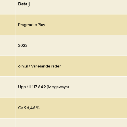
Detalj
Pragmatic Play
2022
6 hjul / Varierande rader
Upp till 117 649 (Megaways)
Ca 96,46 %