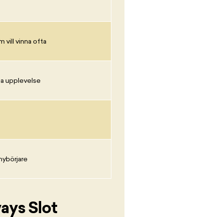
m vill vinna ofta
sta upplevelse
nybörjare
ays Slot