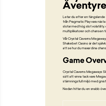
Äventyre
Letar du efter en fängsland
från Pragmatic Play vara nästa
slotar med hög slot volatility
multiplikatorer och chansen till
Vår Crystal Caverns Megaways S
Shakebet Casino är det självkl
att se hur du maxar dina cha
Game Over
Crystal Caverns Megaways Slot
sätt att vinna tack vare Mega
stämningsfull miljö med gnistr
Nedan hittar du en snabb över