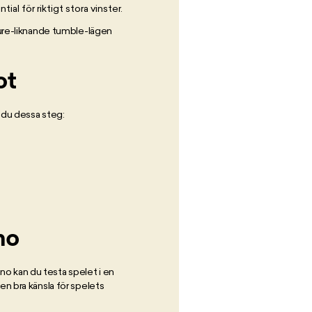
ial för riktigt stora vinster.
ure-liknande tumble-lägen
ot
 du dessa steg:
mo
no kan du testa spelet i en
en bra känsla för spelets