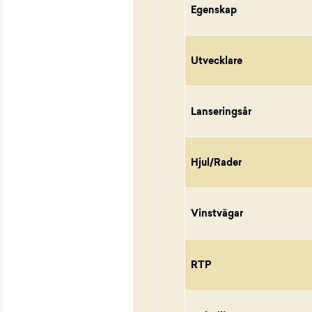
Egenskap
Utvecklare
Lanseringsår
Hjul/Rader
Vinstvägar
RTP