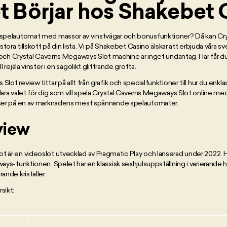
t Börjar hos Shakebet 
e spelautomat med massor av vinstvägar och bonusfunktioner? Då kan Cr
 stora tillskott på din lista. Vi på Shakebet Casino älskar att erbjuda våra
, och Crystal Caverns Megaways Slot machine är inget undantag. Här får du
 rejäla vinster i en sagolikt glittrande grotta.
lot review tittar på allt från grafik och specialfunktioner till hur du enk
ara valet för dig som vill spela Crystal Caverns Megaways Slot online med 
nser på en av marknadens mest spännande spelautomater.
view
 är en videoslot utvecklad av Pragmatic Play och lanserad under 2022. Här 
ways-funktionen. Spelet har en klassisk sexhjulsuppställning i varierande 
ande kristaller.
sikt: