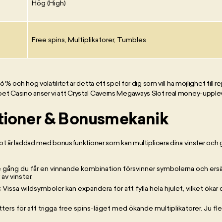
Hög (High)
Free spins, Multiplikatorer, Tumbles
och hög volatilitet är detta ett spel för dig som vill ha möjlighet till re
akebet Casino anser vi att Crystal Caverns Megaways Slot real money-upplev
tioner & Bonusmekanik
 är laddad med bonusfunktioner som kan multiplicera dina vinster och ge 
e gång du får en vinnande kombination försvinner symbolerna och ersä
av vinster.
:
Vissa wildsymboler kan expandera för att fylla hela hjulet, vilket ökar 
ters för att trigga free spins-läget med ökande multiplikatorer. Ju fler