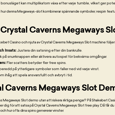
 bonusläget kan multiplikatorn växa efter varje tumble, vilket ger potent
vi hur denna Megaways-slot kombinerar spännande symboler, respin feat
i Crystal Caverns Megaways Sl
ebet Casino och njuta av Crystal Caverns Megaways Slot machine följer
h Insats:
Justera din satsning efter din bankrulle.
k på snurrknappen eller aktivera autospel för bekväma omgångar.
ers:
Fler scatters betyder fler free spins.
beredd på ytterligare symboler som faller ned vid varje vinst.
m ihåg att spela ansvarsfullt och avbryt i tid.
al Caverns Megaways Slot De
rns Megaways Slot demo utan att riskera riktiga pengar? På Shakebet Casi
er dig för att satsa på Crystal Caverns Megaways Slot free play. Då får du 
ch hur ofta dina spins genererar vinster.