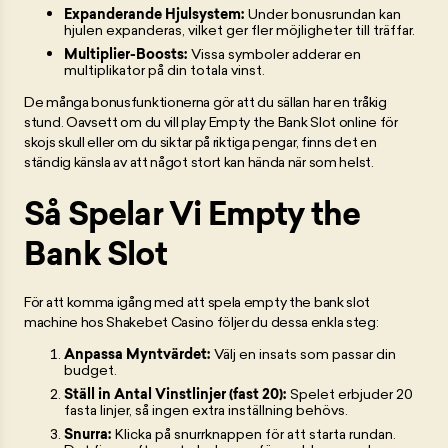
Expanderande Hjulsystem:
Under bonusrundan kan
hjulen expanderas, vilket ger fler möjligheter till träffar.
Multiplier-Boosts:
Vissa symboler adderar en
multiplikator på din totala vinst.
De många bonusfunktionerna gör att du sällan har en tråkig
stund. Oavsett om du vill play Empty the Bank Slot online för
skojs skull eller om du siktar på riktiga pengar, finns det en
ständig känsla av att något stort kan hända när som helst.
Så Spelar Vi Empty the
Bank Slot
För att komma igång med att spela empty the bank slot
machine hos Shakebet Casino följer du dessa enkla steg:
Anpassa Myntvärdet:
Välj en insats som passar din
budget.
Ställ in Antal Vinstlinjer (fast 20):
Spelet erbjuder 20
fasta linjer, så ingen extra inställning behövs.
Snurra:
Klicka på snurrknappen för att starta rundan.