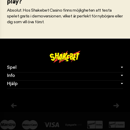
play?
Absolut. Hos Shakebet Casino finns möjligheten att testa
spelet gratis i demoversionen, vilket är perfekt för nybörjare eller
dig som vill öva först.
Spel
Info
Hjälp