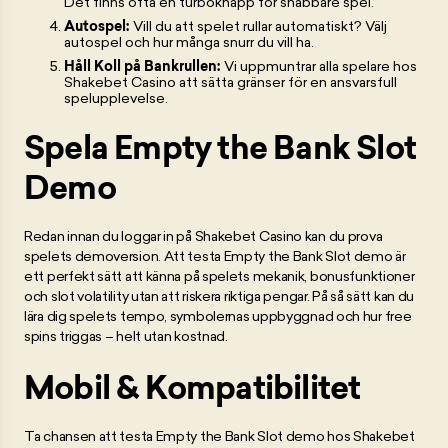
Det finns ofta en turboknapp för snabbare spel.
Autospel:
Vill du att spelet rullar automatiskt? Välj
autospel och hur många snurr du vill ha.
Håll Koll på Bankrullen:
Vi uppmuntrar alla spelare hos
Shakebet Casino att sätta gränser för en ansvarsfull
spelupplevelse.
Spela Empty the Bank Slot
Demo
Redan innan du loggar in på Shakebet Casino kan du prova
spelets demoversion. Att testa Empty the Bank Slot demo är
ett perfekt sätt att känna på spelets mekanik, bonusfunktioner
och slot volatility utan att riskera riktiga pengar. På så sätt kan du
lära dig spelets tempo, symbolernas uppbyggnad och hur free
spins triggas – helt utan kostnad.
Mobil & Kompatibilitet
Ta chansen att testa Empty the Bank Slot demo hos Shakebet