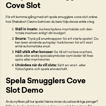
Cove Slot
För att komma igång med att spela smugglers cove slot online
hos Shakebet Casino behöver du bara följa dessa enkla steg:
Ställ in insats:
Justera hjulens myntvärde och den
totala insatsen enligt din budget.
Snurra:
Tryck på snurrknappen för att starta spelet. Du
kan även använda autoplay-funktionen för ett visst
antal automatiska snurr.
Håll utkik efter bonusar:
Se till att notera scatters,
wilds eller andra specialsymboler som leder till free
spins eller myntvinster.
Utvärdera när du vill sluta:
Sätt en vinst- eller
förlustgräns och spela ansvarsfullt.
Spela Smugglers Cove
Slot Demo
Är du nyfiken på hur spelet känns innan du satsar riktiga pengar?