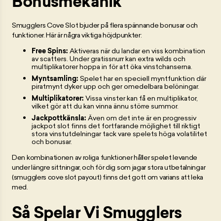
Bonusmekanik
Smugglers Cove Slot bjuder på flera spännande bonusar och
funktioner. Här är några viktiga höjdpunkter:
Free Spins:
Aktiveras när du landar en viss kombination
av scatters. Under gratissnurr kan extra wilds och
multiplikatorer hoppa in för att öka vinstchanserna.
Myntsamling:
Spelet har en speciell myntfunktion där
piratmynt dyker upp och ger omedelbara belöningar.
Multiplikatorer:
Vissa vinster kan få en multiplikator,
vilket gör att du kan vinna ännu större summor.
Jackpottkänsla:
Även om det inte är en progressiv
jackpot slot finns det fortfarande möjlighet till riktigt
stora vinstutdelningar tack vare spelets höga volatilitet
och bonusar.
Den kombinationen av roliga funktioner håller spelet levande
under längre sittningar, och för dig som jagar stora utbetalningar
(smugglers cove slot payout) finns det gott om varians att leka
med.
Så Spelar Vi Smugglers