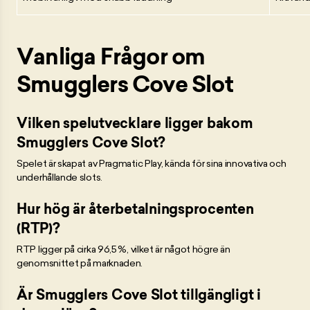
Vanliga Frågor om
Smugglers Cove Slot
Vilken spelutvecklare ligger bakom
Smugglers Cove Slot?
Spelet är skapat av Pragmatic Play, kända för sina innovativa och
underhållande slots.
Hur hög är återbetalningsprocenten
(RTP)?
RTP ligger på cirka 96,5 %, vilket är något högre än
genomsnittet på marknaden.
Är Smugglers Cove Slot tillgängligt i