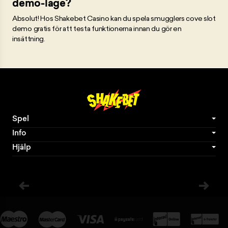
demo-läge?
Absolut! Hos Shakebet Casino kan du spela smugglers cove slot
demo gratis för att testa funktionerna innan du gör en
insättning.
Spel
Info
Hjälp