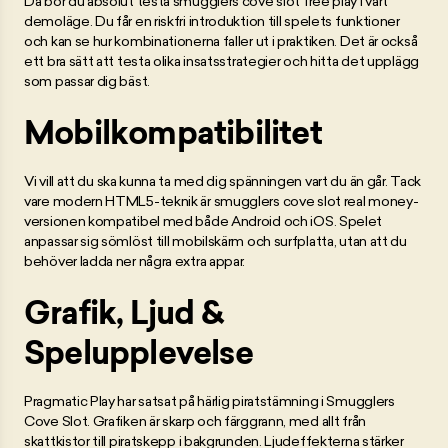
Då bör du absolut testa smugglers cove slot free play i vårt
demoläge. Du får en riskfri introduktion till spelets funktioner
och kan se hur kombinationerna faller ut i praktiken. Det är också
ett bra sätt att testa olika insatsstrategier och hitta det upplägg
som passar dig bäst.
Mobilkompatibilitet
Vi vill att du ska kunna ta med dig spänningen vart du än går. Tack
vare modern HTML5-teknik är smugglers cove slot real money-
versionen kompatibel med både Android och iOS. Spelet
anpassar sig sömlöst till mobilskärm och surfplatta, utan att du
behöver ladda ner några extra appar.
Grafik, Ljud &
Spelupplevelse
Pragmatic Play har satsat på härlig piratstämning i Smugglers
Cove Slot. Grafiken är skarp och färggrann, med allt från
skattkistor till piratskepp i bakgrunden. Ljudeffekterna stärker