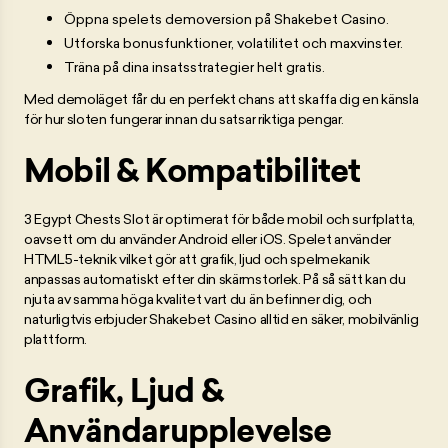
Öppna spelets demoversion på Shakebet Casino.
Utforska bonusfunktioner, volatilitet och maxvinster.
Träna på dina insatsstrategier helt gratis.
Med demoläget får du en perfekt chans att skaffa dig en känsla
för hur sloten fungerar innan du satsar riktiga pengar.
Mobil & Kompatibilitet
3 Egypt Chests Slot är optimerat för både mobil och surfplatta,
oavsett om du använder Android eller iOS. Spelet använder
HTML5-teknik vilket gör att grafik, ljud och spelmekanik
anpassas automatiskt efter din skärmstorlek. På så sätt kan du
njuta av samma höga kvalitet vart du än befinner dig, och
naturligtvis erbjuder Shakebet Casino alltid en säker, mobilvänlig
plattform.
Grafik, Ljud &
Användarupplevelse