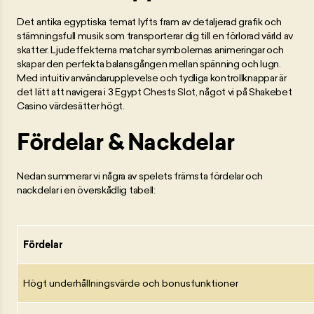
Det antika egyptiska temat lyfts fram av detaljerad grafik och
stämningsfull musik som transporterar dig till en förlorad värld av
skatter. Ljudeffekterna matchar symbolernas animeringar och
skapar den perfekta balansgången mellan spänning och lugn.
Med intuitiv användarupplevelse och tydliga kontrollknappar är
det lätt att navigera i 3 Egypt Chests Slot, något vi på Shakebet
Casino värdesätter högt.
Fördelar & Nackdelar
Nedan summerar vi några av spelets främsta fördelar och
nackdelar i en överskådlig tabell:
Fördelar
Högt underhållningsvärde och bonusfunktioner