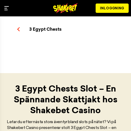
INLOGGNING
3 Egypt Chests
3 Egypt Chests Slot – En
Spännande Skattjakt hos
Shakebet Casino
Letar du efter nästa stora äventyr bland slots på nätet? Vi på
Shakebet Casino presenterar stolt 3 Egypt Chests Slot – en