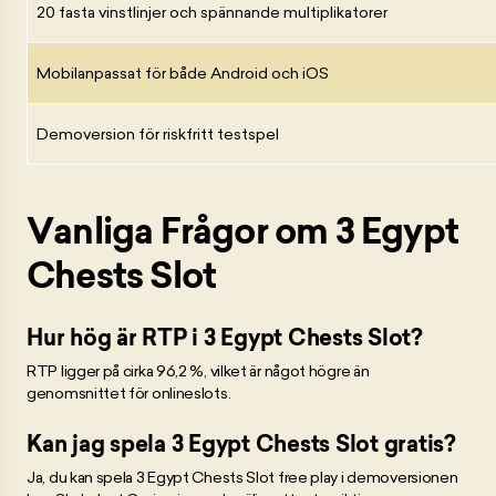
20 fasta vinstlinjer och spännande multiplikatorer
Mobilanpassat för både Android och iOS
Demoversion för riskfritt testspel
Vanliga Frågor om 3 Egypt
Chests Slot
Hur hög är RTP i 3 Egypt Chests Slot?
RTP ligger på cirka 96,2 %, vilket är något högre än
genomsnittet för onlineslots.
Kan jag spela 3 Egypt Chests Slot gratis?
Ja, du kan spela 3 Egypt Chests Slot free play i demoversionen