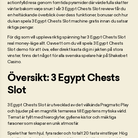
actionfylld resa genom forntida pyramider där värdefulla skatter
väntar bakom varje snurr. I vår 3 Egypt Chests Slot review får du
en heltäckande överblick över dess funktioner, bonusar och hur
du kan spela 3 Egypt Chests Slot machine gratis innan du satsar
riktiga pengar.
För dig som vill uppleva riktig spänning har 3 Egypt Chests Slot
real money-läge allt. Oavsett om du vill spela 3 Egypt Chests
Slot demo för att öva, eller direkt kasta dig in i jakten på stora
vinster, finns det något för alla svenska spelare här på Shakebet
Casino.
Översikt: 3 Egypt Chests
Slot
3 Egypt Chests Slot är utvecklad av det välkända Pragmatic Play
och bjuder på en magnifik temaresa till Egyptens mytiska värld.
Temat är fyllt med hieroglyfer, gyllene kistor och mäktiga
faraoner som skapar en unik atmosfär.
Spelet har fem hjul, fyra rader och totalt 20 fasta vinstlinjer. Hög