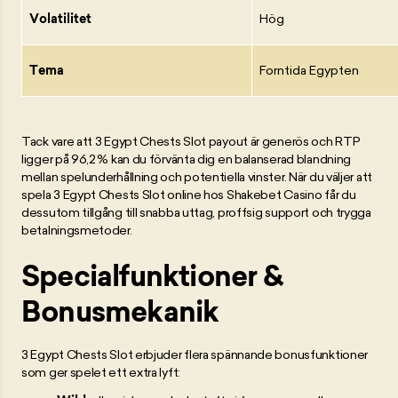
Volatilitet
Hög
Tema
Forntida Egypten
Tack vare att 3 Egypt Chests Slot payout är generös och RTP
ligger på 96,2 % kan du förvänta dig en balanserad blandning
mellan spelunderhållning och potentiella vinster. När du väljer att
spela 3 Egypt Chests Slot online hos Shakebet Casino får du
dessutom tillgång till snabba uttag, proffsig support och trygga
betalningsmetoder.
Specialfunktioner &
Bonusmekanik
3 Egypt Chests Slot erbjuder flera spännande bonusfunktioner
som ger spelet ett extra lyft: