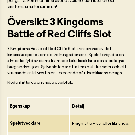
pengar. Välkommen till Shakebet Casino, där historien och
vinsterna smälter samman!
Översikt: 3 Kingdoms
Battle of Red Cliffs Slot
3 Kingdoms Battle of Red Cliffs Slot är inspirerad av det
kinesiska eposet om de tre kungadömena. Spelet erbjuder en
atmosfär fylld av dramatik, med starka karaktärer och storslagna
bakgrundsmiljöer. Själva sloten är ofta fem hjul i tre rader och ett
varierande antal vinstlinjer – beroende på utvecklarens design.
Nedan hittar du en snabb överblick:
Egenskap
Detalj
Spelutvecklare
Pragmatic Play (eller liknande)