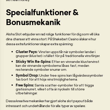
Specialfunktioner &
Bonusmekanik
Aloha Slot erbjuder en rad roliga funktioner för dig som vill öka
dina chanser att vinna stort. På Shakebet Casino älskar vi hur
dessa extrafunktioner skapar extra spänning:
Cluster Pays:
Vinster uppstår när symboler landar i
grupper (kluster) i stället för på traditionella vinstlinjer.
Sticky Win Re-Spins:
Efter en vinnande klustervinst
kan de vinnande symbolerna låsas fast, medan
resterande symboler snurrar om.
Symbol Drop:
Under free spins kan lågvärdessymboler
tas bort för att höja vinstmöjligheterna.
Free Spins:
Samla scatter-symboler för att trigga
gratissnurret, vilket ofta är nyckeln till större
utbetalningar.
Dessa kreativa mekaniker har gjort aloha slot payout både
intressant och underhållande för alla typer av spelare.