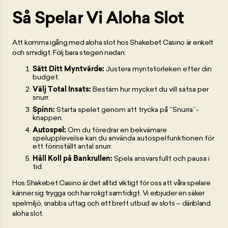
Så Spelar Vi Aloha Slot
Att komma igång med aloha slot hos Shakebet Casino är enkelt
och smidigt. Följ bara stegen nedan:
Sätt Ditt Myntvärde:
Justera myntstorleken efter din
budget.
Välj Total Insats:
Bestäm hur mycket du vill satsa per
snurr.
Spinn:
Starta spelet genom att trycka på ”Snurra”-
knappen.
Autospel:
Om du föredrar en bekvämare
spelupplevelse kan du använda autospelfunktionen för
ett förinställt antal snurr.
Håll Koll på Bankrullen:
Spela ansvarsfullt och pausa i
tid.
Hos Shakebet Casino är det alltid viktigt för oss att våra spelare
känner sig trygga och har roligt samtidigt. Vi erbjuder en säker
spelmiljö, snabba uttag och ett brett utbud av slots – däribland
aloha slot.