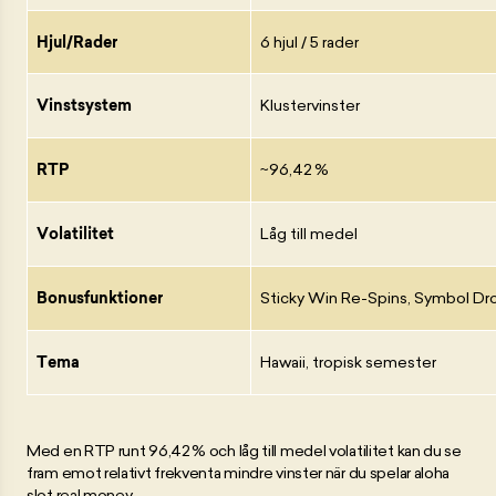
Hjul/Rader
6 hjul / 5 rader
Vinstsystem
Klustervinster
RTP
~96,42 %
Volatilitet
Låg till medel
Bonusfunktioner
Sticky Win Re-Spins, Symbol Dro
Tema
Hawaii, tropisk semester
Med en RTP runt 96,42 % och låg till medel volatilitet kan du se
fram emot relativt frekventa mindre vinster när du spelar aloha
slot real money.