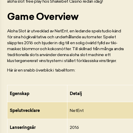
aloha slot free play hos Shakebet Casino redan idag!
Game Overview
Aloha Slot är utvecklad av NetEnt, en ledande spelstudio känd
för sina högkvalitativa och underhållande automater. Spelet
släpptes 2016 och bjuder in dig till en solig övärld fylld av tiki-
masker, blommor och kokosnötter. Till skillnad från många andra
traditionella slots använder denna aloha slot machine ett
klustergenererat vinstsystem i stället för klassiska vinstlinjer.
Här är en snabb överblick i tabellform:
Egenskap
Detalj
Spelutvecklare
NetEnt
Lanseringsår
2016