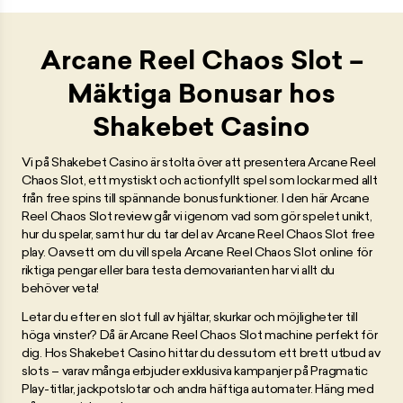
Arcane Reel Chaos Slot –
Mäktiga Bonusar hos
Shakebet Casino
Vi på Shakebet Casino är stolta över att presentera Arcane Reel
Chaos Slot, ett mystiskt och actionfyllt spel som lockar med allt
från free spins till spännande bonusfunktioner. I den här Arcane
Reel Chaos Slot review går vi igenom vad som gör spelet unikt,
hur du spelar, samt hur du tar del av Arcane Reel Chaos Slot free
play. Oavsett om du vill spela Arcane Reel Chaos Slot online för
riktiga pengar eller bara testa demovarianten har vi allt du
behöver veta!
Letar du efter en slot full av hjältar, skurkar och möjligheter till
höga vinster? Då är Arcane Reel Chaos Slot machine perfekt för
dig. Hos Shakebet Casino hittar du dessutom ett brett utbud av
slots – varav många erbjuder exklusiva kampanjer på Pragmatic
Play-titlar, jackpotslotar och andra häftiga automater. Häng med