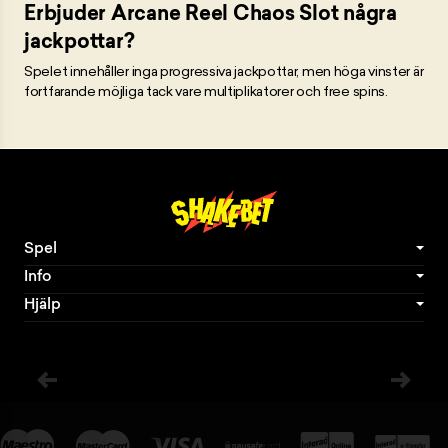
Erbjuder Arcane Reel Chaos Slot några
jackpottar?
Spelet innehåller inga progressiva jackpottar, men höga vinster är
fortfarande möjliga tack vare multiplikatorer och free spins.
Spel
Info
Hjälp