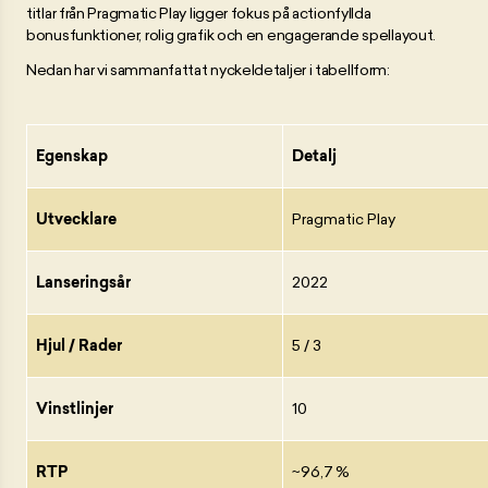
titlar från Pragmatic Play ligger fokus på actionfyllda
bonusfunktioner, rolig grafik och en engagerande spellayout.
Nedan har vi sammanfattat nyckeldetaljer i tabellform:
Egenskap
Detalj
Utvecklare
Pragmatic Play
Lanseringsår
2022
Hjul / Rader
5 / 3
Vinstlinjer
10
RTP
~96,7 %