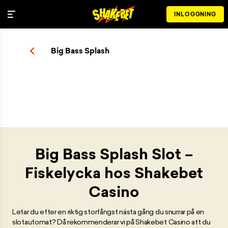
INLOGGNING
Big Bass Splash
Big Bass Splash Slot –
Fiskelycka hos Shakebet
Casino
Letar du efter en riktig storfångst nästa gång du snurrar på en
slotautomat? Då rekommenderar vi på Shakebet Casino att du