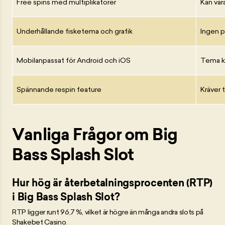
Free spins med multiplikatorer
Kan vara
Underhållande fisketema och grafik
Ingen p
Mobilanpassat för Android och iOS
Tema ka
Spännande respin feature
Kräver 
Vanliga Frågor om Big
Bass Splash Slot
Hur hög är återbetalningsprocenten (RTP)
i Big Bass Splash Slot?
RTP ligger runt 96,7 %, vilket är högre än många andra slots på
Shakebet Casino.