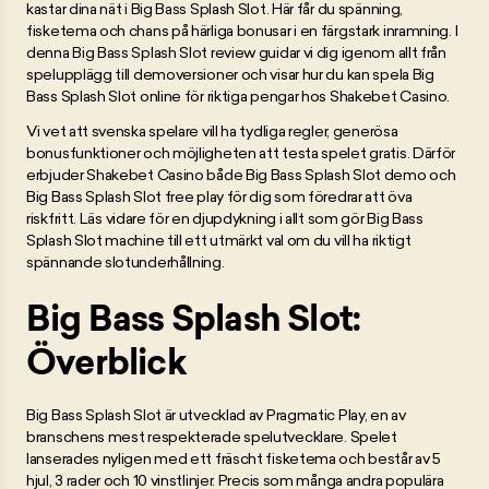
kastar dina nät i Big Bass Splash Slot. Här får du spänning,
fisketema och chans på härliga bonusar i en färgstark inramning. I
denna Big Bass Splash Slot review guidar vi dig igenom allt från
spelupplägg till demoversioner och visar hur du kan spela Big
Bass Splash Slot online för riktiga pengar hos Shakebet Casino.
Vi vet att svenska spelare vill ha tydliga regler, generösa
bonusfunktioner och möjligheten att testa spelet gratis. Därför
erbjuder Shakebet Casino både Big Bass Splash Slot demo och
Big Bass Splash Slot free play för dig som föredrar att öva
riskfritt. Läs vidare för en djupdykning i allt som gör Big Bass
Splash Slot machine till ett utmärkt val om du vill ha riktigt
spännande slotunderhållning.
Big Bass Splash Slot:
Överblick
Big Bass Splash Slot är utvecklad av Pragmatic Play, en av
branschens mest respekterade spelutvecklare. Spelet
lanserades nyligen med ett fräscht fisketema och består av 5
hjul, 3 rader och 10 vinstlinjer. Precis som många andra populära