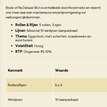
Book of Ra Deluxe Slot is ontwikkeld door Novomatic en neemt
ons mee naar een mysterieuze woestijnomgeving vol
verborgen rijkdommen.
Rollen & Rijen
: 5 rollen, 3 rijen
Lijnen
: Meestal 10 winlijnen (aanpasbaar)
Thema
: Egyptisch, met schatten, scarabeeën en
avonturiers
Volatiliteit
: Hoog
RTP
: Ongeveer 95,10%
Kenmerk
Waarde
Rollen/Rijen
5 x 3
Winlijnen
10 (aanpasbaar)