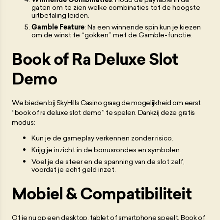
gaten om te zien welke combinaties tot de hoogste
uitbetaling leiden.
Gamble Feature
: Na een winnende spin kun je kiezen
om de winst te “gokken” met de Gamble-functie.
Book of Ra Deluxe Slot
Demo
We bieden bij SkyHills Casino graag de mogelijkheid om eerst
“book of ra deluxe slot demo” te spelen. Dankzij deze gratis
modus:
Kun je de gameplay verkennen zonder risico.
Krijg je inzicht in de bonusrondes en symbolen.
Voel je de sfeer en de spanning van de slot zelf,
voordat je echt geld inzet.
Mobiel & Compatibiliteit
Of je nu op een desktop, tablet of smartphone speelt, Book of