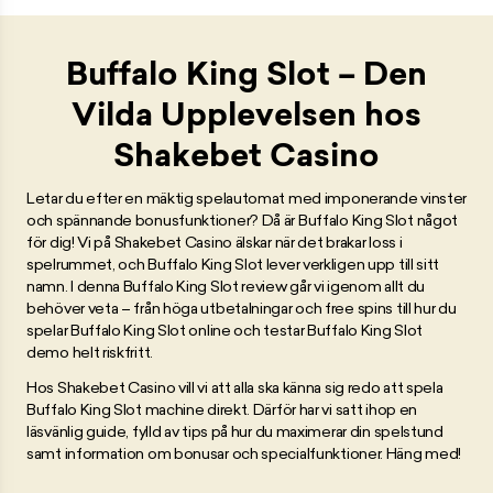
Buffalo King Slot – Den
Vilda Upplevelsen hos
Shakebet Casino
Letar du efter en mäktig spelautomat med imponerande vinster
och spännande bonusfunktioner? Då är Buffalo King Slot något
för dig! Vi på Shakebet Casino älskar när det brakar loss i
spelrummet, och Buffalo King Slot lever verkligen upp till sitt
namn. I denna Buffalo King Slot review går vi igenom allt du
behöver veta – från höga utbetalningar och free spins till hur du
spelar Buffalo King Slot online och testar Buffalo King Slot
demo helt riskfritt.
Hos Shakebet Casino vill vi att alla ska känna sig redo att spela
Buffalo King Slot machine direkt. Därför har vi satt ihop en
läsvänlig guide, fylld av tips på hur du maximerar din spelstund
samt information om bonusar och specialfunktioner. Häng med!