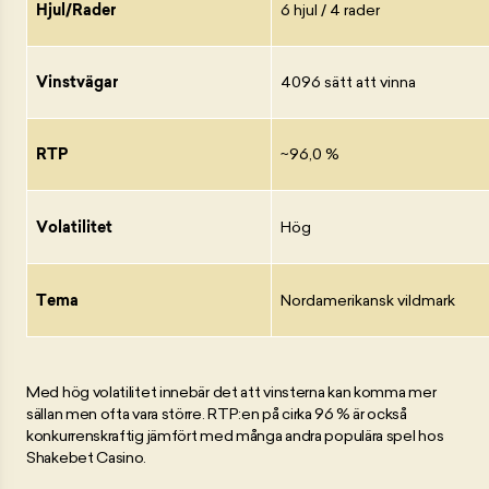
Hjul/Rader
6 hjul / 4 rader
Vinstvägar
4096 sätt att vinna
RTP
~96,0 %
Volatilitet
Hög
Tema
Nordamerikansk vildmark
Med hög volatilitet innebär det att vinsterna kan komma mer
sällan men ofta vara större. RTP:en på cirka 96 % är också
konkurrenskraftig jämfört med många andra populära spel hos
Shakebet Casino.