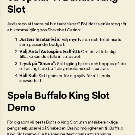
Slot
Är du redo att satsa på bufflarnas kraft? Följ dessa enkla steg för
att komma igång hos Shakebet Casino:
Justera Insatsnivån:
Välj myntvärde och total insats
som passar din budget.
Välj Antal Autospins (valfritt):
Om du vill luta dig
tillbaka kan du ställa in autospel.
Tryck på “Snurra”:
Sätt igång hjulen och hoppas på de
efterlängtade buffelsymbolerna och scatters.
Håll Koll:
Sätt gränser för dig själv för att spela
ansvarsfullt.
Spela Buffalo King Slot
Demo
För dig som vill testa Buffalo King Slot utan att riskera riktiga
pengar erbjuder vi på Shakebet Casino möjligheten till Buffalo
King Slot demo. Detta är en perfekt chans att lära känna