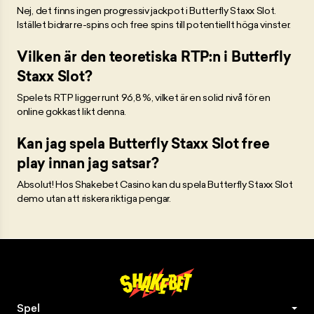
Nej, det finns ingen progressiv jackpot i Butterfly Staxx Slot.
Istället bidrar re-spins och free spins till potentiellt höga vinster.
Vilken är den teoretiska RTP:n i Butterfly
Staxx Slot?
Spelets RTP ligger runt 96,8 %, vilket är en solid nivå för en
online gokkast likt denna.
Kan jag spela Butterfly Staxx Slot free
play innan jag satsar?
Absolut! Hos Shakebet Casino kan du spela Butterfly Staxx Slot
demo utan att riskera riktiga pengar.
Spel