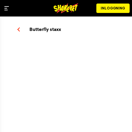
INLOGGNING
Butterfly staxx