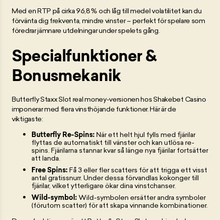
Med en RTP på cirka 96,8 % och låg till medel volatilitet kan du
förvänta dig frekventa, mindre vinster – perfekt för spelare som
föredrar jämnare utdelningar under spelets gång.
Specialfunktioner &
Bonusmekanik
Butterfly Staxx Slot real money-versionen hos Shakebet Casino
imponerar med flera vinsthöjande funktioner. Här är de
viktigaste:
Butterfly Re-Spins:
När ett helt hjul fylls med fjärilar
flyttas de automatiskt till vänster och kan utlösa re-
spins. Fjärilarna stannar kvar så länge nya fjärilar fortsätter
att landa.
Free Spins:
Få 3 eller fler scatters för att trigga ett visst
antal gratissnurr. Under dessa förvandlas kokonger till
fjärilar, vilket ytterligare ökar dina vinstchanser.
Wild-symbol:
Wild-symbolen ersätter andra symboler
(förutom scatter) för att skapa vinnande kombinationer.