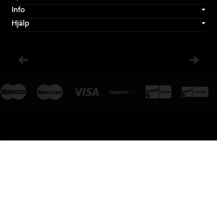
Info
Hjälp