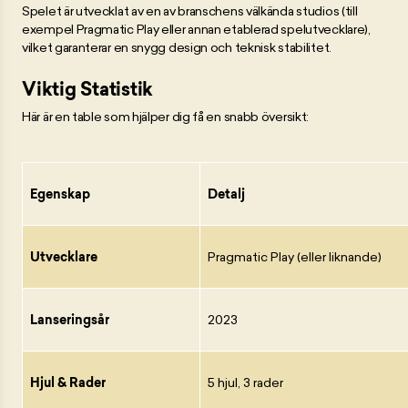
Spelet är utvecklat av en av branschens välkända studios (till
exempel Pragmatic Play eller annan etablerad spelutvecklare),
vilket garanterar en snygg design och teknisk stabilitet.
Viktig Statistik
Här är en table som hjälper dig få en snabb översikt:
Egenskap
Detalj
Utvecklare
Pragmatic Play (eller liknande)
Lanseringsår
2023
Hjul & Rader
5 hjul, 3 rader