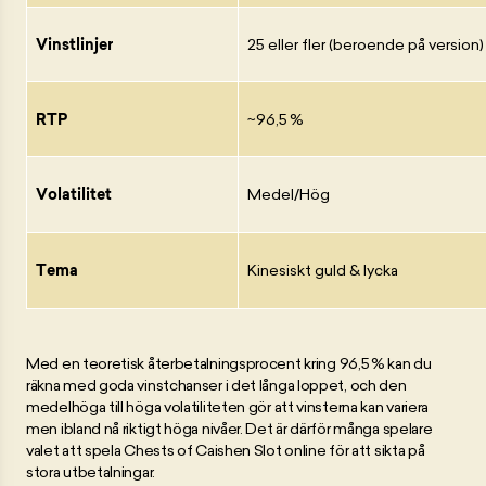
Vinstlinjer
25 eller fler (beroende på version)
RTP
~96,5 %
Volatilitet
Medel/Hög
Tema
Kinesiskt guld & lycka
Med en teoretisk återbetalningsprocent kring 96,5 % kan du
räkna med goda vinstchanser i det långa loppet, och den
medelhöga till höga volatiliteten gör att vinsterna kan variera
men ibland nå riktigt höga nivåer. Det är därför många spelare
valet att spela Chests of Caishen Slot online för att sikta på
stora utbetalningar.