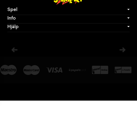
Spel
Info
Hjälp