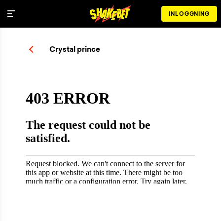
INLOGGNING
Crystal prince