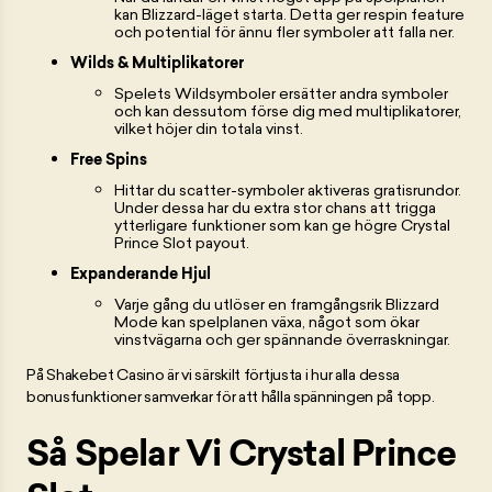
kan Blizzard-läget starta. Detta ger respin feature
och potential för ännu fler symboler att falla ner.
Wilds & Multiplikatorer
Spelets Wildsymboler ersätter andra symboler
och kan dessutom förse dig med multiplikatorer,
vilket höjer din totala vinst.
Free Spins
Hittar du scatter-symboler aktiveras gratisrundor.
Under dessa har du extra stor chans att trigga
ytterligare funktioner som kan ge högre Crystal
Prince Slot payout.
Expanderande Hjul
Varje gång du utlöser en framgångsrik Blizzard
Mode kan spelplanen växa, något som ökar
vinstvägarna och ger spännande överraskningar.
På Shakebet Casino är vi särskilt förtjusta i hur alla dessa
bonusfunktioner samverkar för att hålla spänningen på topp.
Så Spelar Vi Crystal Prince