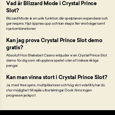
Vad är Blizzard Mode i Crystal Prince
Slot?
Blizzard Mode är en unik funktion där spelplanen expanderar och
ger respins. Hjul öppnas upp och kan skapa fler vinstvägar samt
nya kombinationer.
Kan jag prova Crystal Prince Slot demo
gratis?
Absolut! Hos Shakebet Casino erbjuder vi en Crystal Prince Slot
demo för dig som vill uppleva spelet utan att riskera riktiga
pengar.
Kan man vinna stort i Crystal Prince Slot?
Ja, med free spins, multiplikatorer och hög slot volatility har du
stor möjlighet till rejäla utbetalningar. Dock finns ingen
progressiv jackpot.