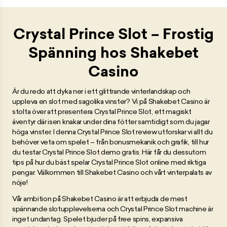
Crystal Prince Slot – Frostig
Spänning hos Shakebet
Casino
Är du redo att dyka ner i ett glittrande vinterlandskap och
uppleva en slot med sagolika vinster? Vi på Shakebet Casino är
stolta över att presentera Crystal Prince Slot, ett magiskt
äventyr där isen knakar under dina fötter samtidigt som du jagar
höga vinster. I denna Crystal Prince Slot review utforskar vi allt du
behöver veta om spelet – från bonusmekanik och grafik, till hur
du testar Crystal Prince Slot demo gratis. Här får du dessutom
tips på hur du bäst spelar Crystal Prince Slot online med riktiga
pengar. Välkommen till Shakebet Casino och vårt vinterpalats av
nöje!
Vår ambition på Shakebet Casino är att erbjuda de mest
spännande slotupplevelserna och Crystal Prince Slot machine är
inget undantag. Spelet bjuder på free spins, expansiva