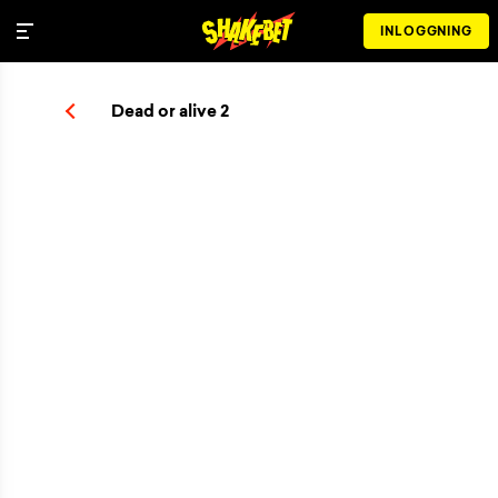
INLOGGNING
Dead or alive 2