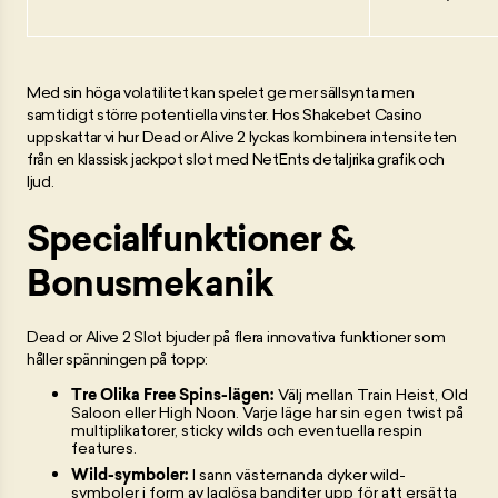
Med sin höga volatilitet kan spelet ge mer sällsynta men
samtidigt större potentiella vinster. Hos Shakebet Casino
uppskattar vi hur Dead or Alive 2 lyckas kombinera intensiteten
från en klassisk jackpot slot med NetEnts detaljrika grafik och
ljud.
Specialfunktioner &
Bonusmekanik
Dead or Alive 2 Slot bjuder på flera innovativa funktioner som
håller spänningen på topp:
Tre Olika Free Spins-lägen:
Välj mellan Train Heist, Old
Saloon eller High Noon. Varje läge har sin egen twist på
multiplikatorer, sticky wilds och eventuella respin
features.
Wild-symboler:
I sann västernanda dyker wild-
symboler i form av laglösa banditer upp för att ersätta