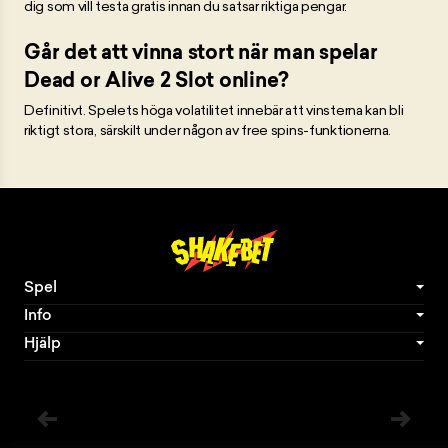
dig som vill testa gratis innan du satsar riktiga pengar.
Går det att vinna stort när man spelar
Dead or Alive 2 Slot online?
Definitivt. Spelets höga volatilitet innebär att vinsterna kan bli
riktigt stora, särskilt under någon av free spins-funktionerna.
Spel
Info
Hjälp