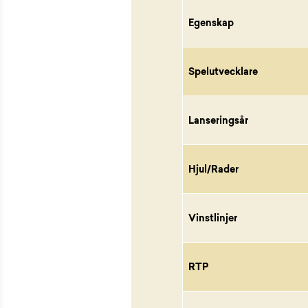
Egenskap
Spelutvecklare
Lanseringsår
Hjul/Rader
Vinstlinjer
RTP