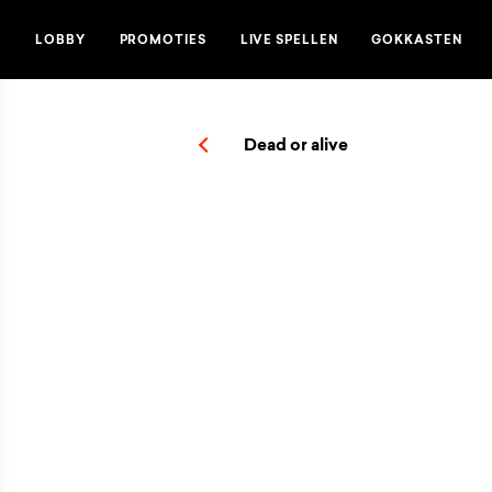
LOBBY
PROMOTIES
LIVE SPELLEN
GOKKASTEN
Dead or alive