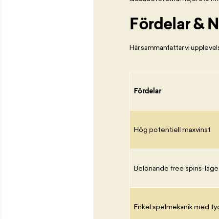
Fördelar & 
Här sammanfattar vi upplevelse
Fördelar
Hög potentiell maxvinst
Belönande free spins-läge
Enkel spelmekanik med tydl