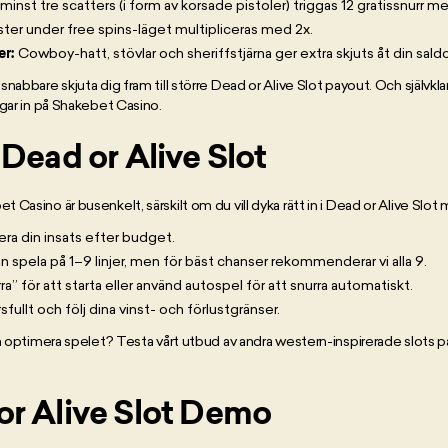
inst tre scatters (i form av korsade pistoler) triggas 12 gratissnurr me
nster under free spins-läget multipliceras med 2x.
er:
Cowboy-hatt, stövlar och sheriffstjärna ger extra skjuts åt din sald
abbare skjuta dig fram till större Dead or Alive Slot payout. Och självklar
gar in på Shakebet Casino.
 Dead or Alive Slot
asino är busenkelt, särskilt om du vill dyka rätt in i Dead or Alive Slot
ra din insats efter budget.
n spela på 1–9 linjer, men för bäst chanser rekommenderar vi alla 9.
a” för att starta eller använd autospel för att snurra automatiskt.
fullt och följ dina vinst- och förlustgränser.
n optimera spelet? Testa vårt utbud av andra western-inspirerade slots p
or Alive Slot Demo