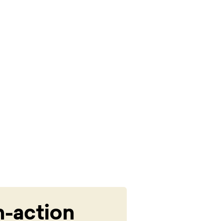
n-action