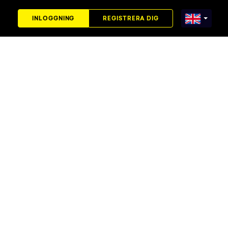
INLOGGNING
REGISTRERA DIG