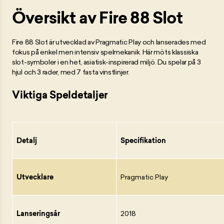
Översikt av Fire 88 Slot
Fire 88 Slot är utvecklad av Pragmatic Play och lanserades med
fokus på enkel men intensiv spelmekanik. Här möts klassiska
slot-symboler i en het, asiatisk-inspirerad miljö. Du spelar på 3
hjul och 3 rader, med 7 fasta vinstlinjer.
Viktiga Speldetaljer
Detalj
Specifikation
Utvecklare
Pragmatic Play
Lanseringsår
2018