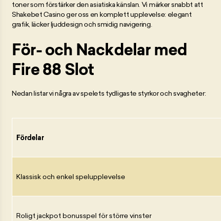
toner som förstärker den asiatiska känslan. Vi märker snabbt att
Shakebet Casino ger oss en komplett upplevelse: elegant
grafik, läcker ljuddesign och smidig navigering.
För- och Nackdelar med
Fire 88 Slot
Nedan listar vi några av spelets tydligaste styrkor och svagheter:
Fördelar
Klassisk och enkel spelupplevelse
Roligt jackpot bonusspel för större vinster