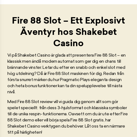
Fire 88 Slot – Ett Explosivt
Äventyr hos Shakebet
Casino
Vi på Shakebet Casino är glada att presentera Fire 88 Slot – en
klassisk men ändå modern automat som ger dig en chans till
brännande vinster. Letar du efter en snabb och enkel slot med
hög utdelning? Då är Fire 88 Slot maskinen för dig. Redan från
första snurret märker du hur Pragmatic Plays eleganta design
och heta bonusfunktioner kan ta din spelupplevelse till nästa
nivå.
Med Fire 88 Slot review vill vi guida dig genom allt som gör
spelet speciellt: från dess 3-hjulsformat och klassiska symboler
till de unika respin-funktionerna. Oavsett om du är ute efter Fire
88 Slot demo eller vill börja spela Fire 88 Slot gratis, har
Shakebet Casino verktygen du behöver. Låt oss ta en närmare
titt på härligheten!