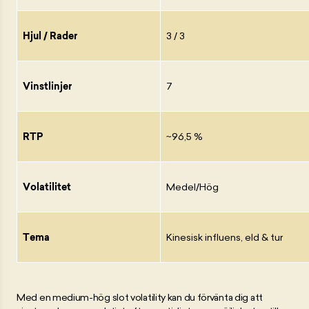
Hjul / Rader
3 / 3
Vinstlinjer
7
RTP
~96,5 %
Volatilitet
Medel/Hög
Tema
Kinesisk influens, eld & tur
Med en medium-hög slot volatility kan du förvänta dig att