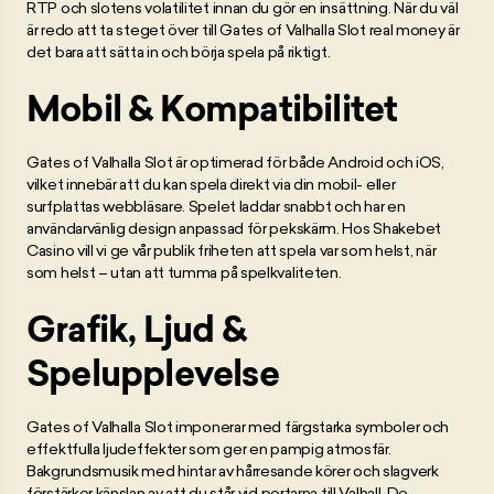
RTP och slotens volatilitet innan du gör en insättning. När du väl
är redo att ta steget över till Gates of Valhalla Slot real money är
det bara att sätta in och börja spela på riktigt.
Mobil & Kompatibilitet
Gates of Valhalla Slot är optimerad för både Android och iOS,
vilket innebär att du kan spela direkt via din mobil- eller
surfplattas webbläsare. Spelet laddar snabbt och har en
användarvänlig design anpassad för pekskärm. Hos Shakebet
Casino vill vi ge vår publik friheten att spela var som helst, när
som helst – utan att tumma på spelkvaliteten.
Grafik, Ljud &
Spelupplevelse
Gates of Valhalla Slot imponerar med färgstarka symboler och
effektfulla ljudeffekter som ger en pampig atmosfär.
Bakgrundsmusik med hintar av hårresande körer och slagverk
förstärker känslan av att du står vid portarna till Valhall. De