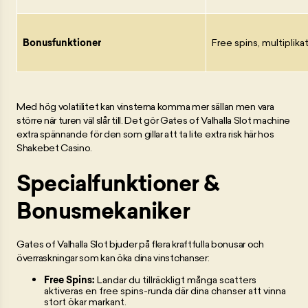
Bonusfunktioner
Free spins, multiplika
Med hög volatilitet kan vinsterna komma mer sällan men vara
större när turen väl slår till. Det gör Gates of Valhalla Slot machine
extra spännande för den som gillar att ta lite extra risk här hos
Shakebet Casino.
Specialfunktioner &
Bonusmekaniker
Gates of Valhalla Slot bjuder på flera kraftfulla bonusar och
överraskningar som kan öka dina vinstchanser:
Free Spins:
Landar du tillräckligt många scatters
aktiveras en free spins-runda där dina chanser att vinna
stort ökar markant.