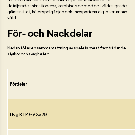
detaljerade animationerna, kombinerade med det väldesignade
gränssnittet, höjer spelglädjen och transporterar dig in i en annan
värld.
För- och Nackdelar
Nedan följer en sammanfattning av spelets mest framträdande
styrkor och svagheter:
Fördelar
Hög RTP (~96,5 %)