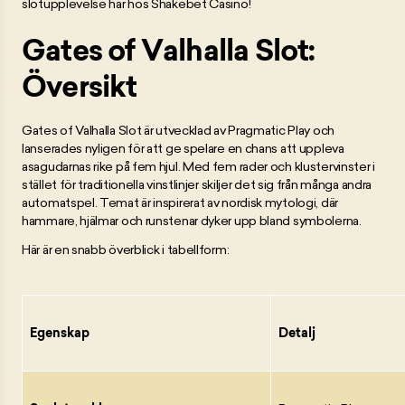
slotupplevelse här hos Shakebet Casino!
Gates of Valhalla Slot:
Översikt
Gates of Valhalla Slot är utvecklad av Pragmatic Play och
lanserades nyligen för att ge spelare en chans att uppleva
asagudarnas rike på fem hjul. Med fem rader och klustervinster i
stället för traditionella vinstlinjer skiljer det sig från många andra
automatspel. Temat är inspirerat av nordisk mytologi, där
hammare, hjälmar och runstenar dyker upp bland symbolerna.
Här är en snabb överblick i tabellform:
Egenskap
Detalj