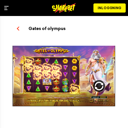
INLOGGNING
Gates of olympus