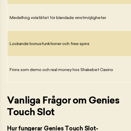
Medelhög volatilitet för blandade vinstmöjligheter
Lockande bonusfunktioner och free spins
Finns som demo och real money hos Shakebet Casino
Vanliga Frågor om Genies
Touch Slot
Hur fungerar Genies Touch Slot-