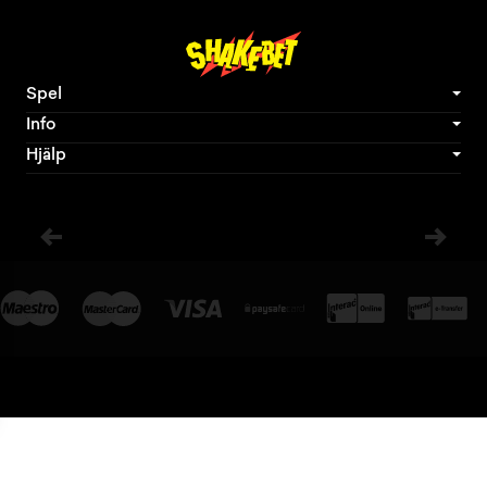
Spel
Info
Hjälp