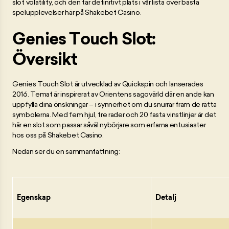
slot volatility, och den tar definitivt plats i vår lista över bästa
spelupplevelser här på Shakebet Casino.
Genies Touch Slot:
Översikt
Genies Touch Slot är utvecklad av Quickspin och lanserades
2016. Temat är inspirerat av Orientens sagovärld där en ande kan
uppfylla dina önskningar – i synnerhet om du snurrar fram de rätta
symbolerna. Med fem hjul, tre rader och 20 fasta vinstlinjer är det
här en slot som passar såväl nybörjare som erfarna entusiaster
hos oss på Shakebet Casino.
Nedan ser du en sammanfattning:
Egenskap
Detalj