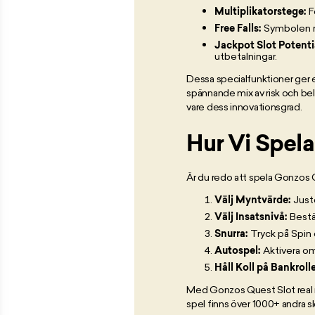
Multiplikatorstege:
F
Free Falls:
Symbolen me
Jackpot Slot Potenti
utbetalningar.
Dessa specialfunktioner ger en 
spännande mix av risk och bel
vare dess innovationsgrad.
Hur Vi Spel
Är du redo att spela Gonzos 
Välj Myntvärde:
Just
Välj Insatsnivå:
Bestäm
Snurra:
Tryck på Spin 
Autospel:
Aktivera om 
Håll Koll på Bankroll
Med Gonzos Quest Slot real mo
spel finns över 1000+ andra sl