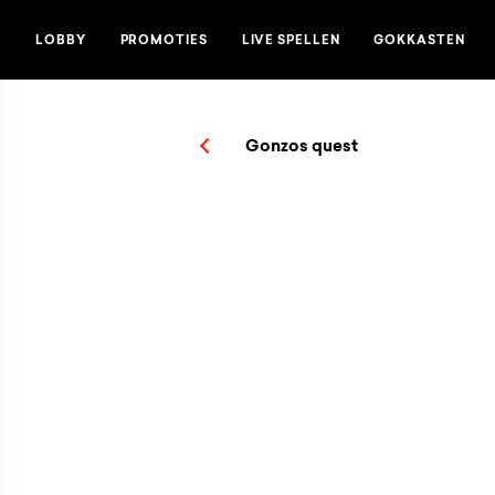
LOBBY
PROMOTIES
LIVE SPELLEN
GOKKASTEN
Gonzos quest