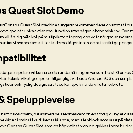
s Quest Slot Demo
hur Gonzos Quest Slot machine fungerar, rekommenderar vi varmt att du
 prova spelets unika avalanche-funktion utan någon ekonomisk risk. Gonzo
ill lära sig hålla koll på multiplikatorstegring och veta när gratisrundorn
trar vi nya spelare att testa demo-lägen innan de satsar riktiga pengar.
patibilitet
 dagens spelare vill kunna delta i underhållningen var som helst. Gonzos 
-teknik, vilket gör spelet tillgängligt via både Android, iOS och surfpl
tider och tydlig design, så att du kan spela när du vill utan avbrott.
 & Spelupplevelse
har tidslös charm, där animerade stenmasker och en frodig djungel kuliss
e-läget är minst lika tillfredsställande, med stenblock som rasar på pla
vs Gonzos Quest Slot som en högkvalitativ online gokkast som bjuder