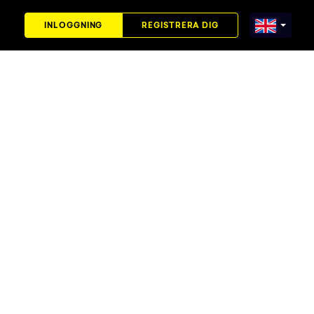
INLOGGNING
REGISTRERA DIG