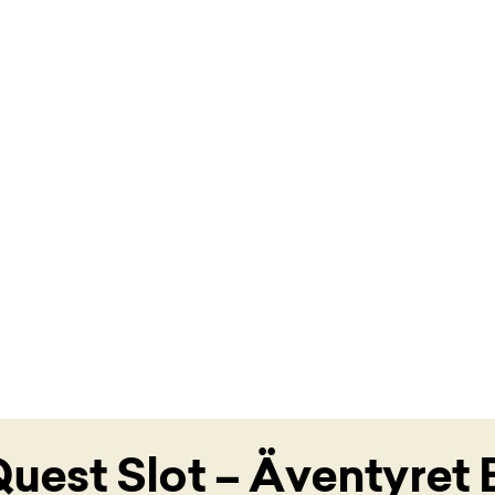
uest Slot – Äventyret 