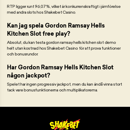
RTP ligger runt 96,07 %, vilket är konkurrenskraftigt i jämförelse
med andra slots hos Shakebet Casino.
Kan jag spela Gordon Ramsay Hells
Kitchen Slot free play?
Absolut, du kan testa gordon ramsay hells kitchen slot demo
helt utan kostnad hos Shakebet Casino för att prova funktioner
och bonusrundor.
Har Gordon Ramsay Hells Kitchen Slot
någon jackpot?
Spelet har ingen progressiv jackpot, men du kan ändå vinna stort
tack vare bonusfunktionerna och multiplikatorerna.