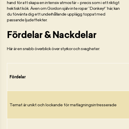
hand för att skapa en intensiv atmosfär – precis som i ett riktigt
hektiskt kök. Även om Gordon själv inte ropar ”Donkey!” här, kan
du förvänta dig ett underhållande upplägg toppat med
passande ljudeffekter.
Fördelar & Nackdelar
Här är en snabb överblick över styrkor och svagheter:
Fördelar
Temat är unikt och lockande för matlagningsintresserade