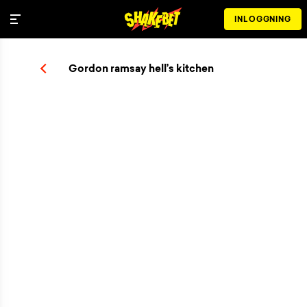
INLOGGNING
Gordon ramsay hell’s kitchen