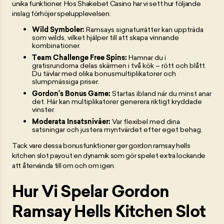
unika funktioner. Hos Shakebet Casino har vi sett hur följande
inslag förhöjer spelupplevelsen:
Wild Symboler:
Ramsays signaturrätter kan uppträda
som wilds, vilket hjälper till att skapa vinnande
kombinationer.
Team Challenge Free Spins:
Hamnar du i
gratisrundorna delas skärmen i två kök – rött och blått.
Du tävlar med olika bonusmultiplikatorer och
slumpmässiga priser.
Gordon’s Bonus Game:
Startas ibland när du minst anar
det. Här kan multiplikatorer generera riktigt kryddade
vinster.
Moderata Insatsnivåer:
Var flexibel med dina
satsningar och justera myntvärdet efter eget behag.
Tack vare dessa bonusfunktioner ger gordon ramsay hells
kitchen slot payout en dynamik som gör spelet extra lockande
att återvända till om och om igen.
Hur Vi Spelar Gordon
Ramsay Hells Kitchen Slot