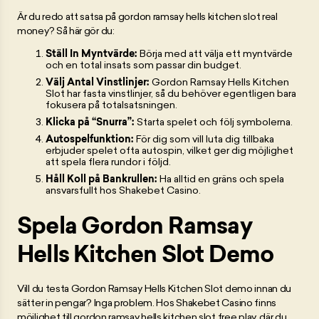
Är du redo att satsa på gordon ramsay hells kitchen slot real
money? Så här gör du:
Ställ In Myntvärde:
Börja med att välja ett myntvärde
och en total insats som passar din budget.
Välj Antal Vinstlinjer:
Gordon Ramsay Hells Kitchen
Slot har fasta vinstlinjer, så du behöver egentligen bara
fokusera på totalsatsningen.
Klicka på “Snurra”:
Starta spelet och följ symbolerna.
Autospelfunktion:
För dig som vill luta dig tillbaka
erbjuder spelet ofta autospin, vilket ger dig möjlighet
att spela flera rundor i följd.
Håll Koll på Bankrullen:
Ha alltid en gräns och spela
ansvarsfullt hos Shakebet Casino.
Spela Gordon Ramsay
Hells Kitchen Slot Demo
Vill du testa Gordon Ramsay Hells Kitchen Slot demo innan du
sätter in pengar? Inga problem. Hos Shakebet Casino finns
möjlighet till gordon ramsay hells kitchen slot free play, där du