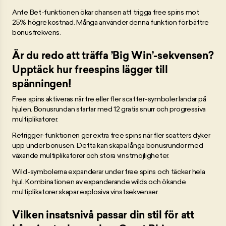
Ante Bet-funktionen ökar chansen att trigga free spins mot
25% högre kostnad. Många använder denna funktion för bättre
bonusfrekvens.
Är du redo att träffa ’Big Win’-sekvensen?
Upptäck hur freespins lägger till
spänningen!
Free spins aktiveras när tre eller fler scatter-symboler landar på
hjulen. Bonusrundan startar med 12 gratis snurr och progressiva
multiplikatorer.
Retrigger-funktionen ger extra free spins när fler scatters dyker
upp under bonusen. Detta kan skapa långa bonusrundor med
växande multiplikatorer och stora vinstmöjligheter.
Wild-symbolerna expanderar under free spins och täcker hela
hjul. Kombinationen av expanderande wilds och ökande
multiplikatorer skapar explosiva vinstsekvenser.
Vilken insatsnivå passar din stil för att