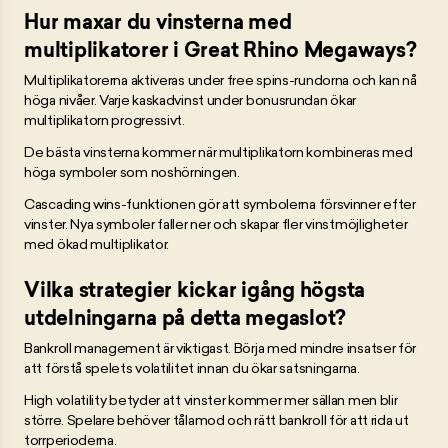
Hur maxar du vinsterna med
multiplikatorer i Great Rhino Megaways?
Multiplikatorerna aktiveras under free spins-rundorna och kan nå
höga nivåer. Varje kaskadvinst under bonusrundan ökar
multiplikatorn progressivt.
De bästa vinsterna kommer när multiplikatorn kombineras med
höga symboler som noshörningen.
Cascading wins-funktionen gör att symbolerna försvinner efter
vinster. Nya symboler faller ner och skapar fler vinstmöjligheter
med ökad multiplikator.
Vilka strategier kickar igång högsta
utdelningarna på detta megaslot?
Bankroll management är viktigast. Börja med mindre insatser för
att förstå spelets volatilitet innan du ökar satsningarna.
High volatility betyder att vinster kommer mer sällan men blir
större. Spelare behöver tålamod och rätt bankroll för att rida ut
torrperioderna.