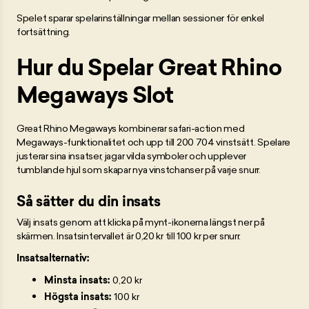
Spelet sparar spelarinställningar mellan sessioner för enkel
fortsättning.
Hur du Spelar Great Rhino
Megaways Slot
Great Rhino Megaways kombinerar safari-action med
Megaways-funktionalitet och upp till 200 704 vinstsätt. Spelare
justerar sina insatser, jagar vilda symboler och upplever
tumblande hjul som skapar nya vinstchanser på varje snurr.
Så sätter du din insats
Välj insats genom att klicka på mynt-ikonerna längst ner på
skärmen. Insatsintervallet är 0,20 kr till 100 kr per snurr.
Insatsalternativ:
Minsta insats:
0,20 kr
Högsta insats:
100 kr