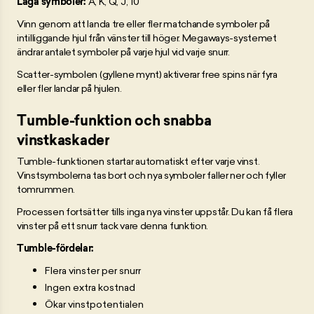
Låga symboler:
A, K, Q, J, 10
Vinn genom att landa tre eller fler matchande symboler på
intilliggande hjul från vänster till höger. Megaways-systemet
ändrar antalet symboler på varje hjul vid varje snurr.
Scatter-symbolen (gyllene mynt) aktiverar free spins när fyra
eller fler landar på hjulen.
Tumble-funktion och snabba
vinstkaskader
Tumble-funktionen startar automatiskt efter varje vinst.
Vinstsymbolerna tas bort och nya symboler faller ner och fyller
tomrummen.
Processen fortsätter tills inga nya vinster uppstår. Du kan få flera
vinster på ett snurr tack vare denna funktion.
Tumble-fördelar:
Flera vinster per snurr
Ingen extra kostnad
Ökar vinstpotentialen