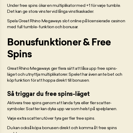
Under free spins ökar en multiplikator med +1 för varje tumble.
Det kan ge stora vinster vid långa vinstkaskader.
Spela Great Rhino Megaways slot online på licensierade casinon
med full tumble-funktion och bonusar.
Bonusfunktioner & Free
Spins
Great Rhino Megaways ger flera sätt att låsa upp free spins-
läget och utnyttja multiplikatorer. Spelet har även ante bet och
köpfunktion för att hoppa direkt till bonusen.
Så triggar du free spins-läget
Aktivera free spins genom att landa fyra eller fler scatter-
symboler. Scatter kan dyka upp var som helst på spelplanen.
Varje extra scatter utöver fyra ger fler free spins.
Du kan också köpa bonusen direkt och komma åt free spins