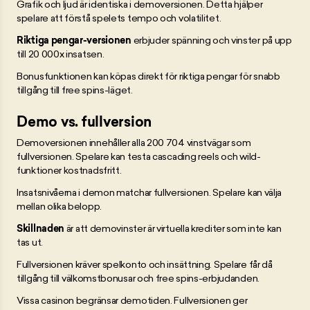
Grafik och ljud är identiska i demoversionen. Detta hjälper
spelare att förstå spelets tempo och volatilitet.
Riktiga pengar-versionen
erbjuder spänning och vinster på upp
till 20 000x insatsen.
Bonusfunktionen kan köpas direkt för riktiga pengar för snabb
tillgång till free spins-läget.
Demo vs. fullversion
Demoversionen innehåller alla 200 704 vinstvägar som
fullversionen. Spelare kan testa cascading reels och wild-
funktioner kostnadsfritt.
Insatsnivåerna i demon matchar fullversionen. Spelare kan välja
mellan olika belopp.
Skillnaden
är att demovinster är virtuella krediter som inte kan
tas ut.
Fullversionen kräver spelkonto och insättning. Spelare får då
tillgång till välkomstbonusar och free spins-erbjudanden.
Vissa casinon begränsar demotiden. Fullversionen ger