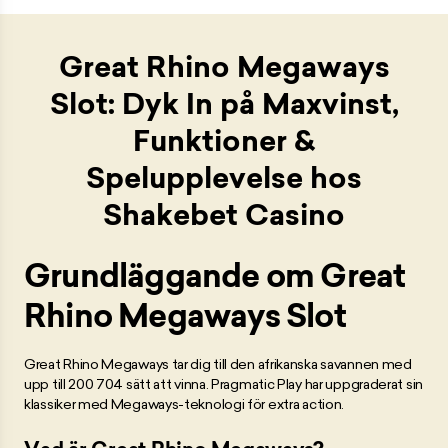
Great Rhino Megaways
Slot: Dyk In på Maxvinst,
Funktioner &
Spelupplevelse hos
Shakebet Casino
Grundläggande om Great
Rhino Megaways Slot
Great Rhino Megaways tar dig till den afrikanska savannen med
upp till 200 704 sätt att vinna. Pragmatic Play har uppgraderat sin
klassiker med Megaways-teknologi för extra action.