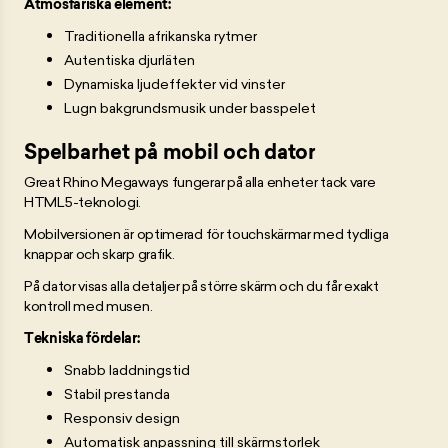
Atmosfäriska element:
Traditionella afrikanska rytmer
Autentiska djurläten
Dynamiska ljudeffekter vid vinster
Lugn bakgrundsmusik under basspelet
Spelbarhet på mobil och dator
Great Rhino Megaways fungerar på alla enheter tack vare
HTML5-teknologi.
Mobilversionen är optimerad för touchskärmar med tydliga
knappar och skarp grafik.
På dator visas alla detaljer på större skärm och du får exakt
kontroll med musen.
Tekniska fördelar:
Snabb laddningstid
Stabil prestanda
Responsiv design
Automatisk anpassning till skärmstorlek