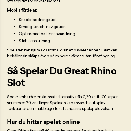
strategiskt för enkel åtkomst.
Mobila fördelar:
Snabb laddningstid
Smidig touch-navigation
Optimerad batterianvändning
Stabil anslutning
Spelaren kan njuta av samma kvalitet oavsett enhet. Grafiken
behåller sin skärpa även på mindre skärmar utan förvrängning.
Så Spelar Du Great Rhino
Slot
Spelet erbjuder enkla insatsalternativ från 0,20 kr till 100 kr per
snurr med 20 vinstlinjer. Spelaren kan använda autoplay-
funktioner och snabbläge för att anpassa spelupplevelsen.
Hur du hittar spelet online
Great Rhino finns på 60 svenska kasinon. Spelaren kan hitta