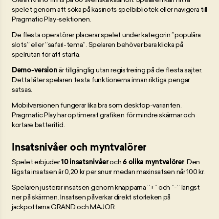
spelet genom att söka på kasinots spelbibliotek eller navigera till
Pragmatic Play-sektionen.
De flesta operatörer placerar spelet under kategorin ”populära
slots” eller ”safari-tema”. Spelaren behöver bara klicka på
spelrutan för att starta.
Demo-version
är tillgänglig utan registrering på de flesta sajter.
Detta låter spelaren testa funktionerna innan riktiga pengar
satsas.
Mobilversionen fungerar lika bra som desktop-varianten.
Pragmatic Play har optimerat grafiken för mindre skärmar och
kortare batteritid.
Insatsnivåer och myntvalörer
Spelet erbjuder
10 insatsnivåer
och
6 olika myntvalörer
. Den
lägsta insatsen är 0,20 kr per snurr medan maxinsatsen når 100 kr.
Spelaren justerar insatsen genom knapparna ”+” och ”-” längst
ner på skärmen. Insatsen påverkar direkt storleken på
jackpottarna GRAND och MAJOR.