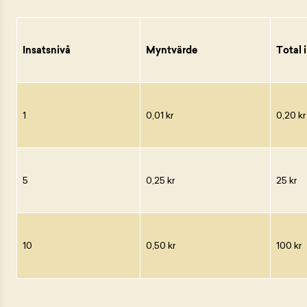
Insatsnivå
Myntvärde
Total 
1
0,01 kr
0,20 kr
5
0,25 kr
25 kr
10
0,50 kr
100 kr