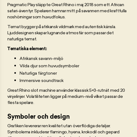
Pragmatic Play släppte Great Rhino i maj 2018 som ett African
safari-äventyr. Spelaren hamnar mitt på savannen med kraftfulla
noshörningar som huvudfokus.
Temat bygger på afrikansk vildmark med autentisk känsla.
Ljuddesignen skapar lugnande atmosfär som passar det
naturliga temat.
Tematiska element:
Afrikansk savann-miljö
Vilda djur som huvudsymboler
Naturliga färgtoner
Immersive soundtrack
Great Rhino slot machine använder klassisk 5×3-rutnät med 20
vinjelinjer. Volatiliteten ligger på medium-nivå vilket passar de
flesta spelare.
Symboler och design
Grafiken levererar ren kvalitet utan överflödiga detaljer.
Symbolerna inkluderar flamingo, hyena, krokodil och gepard