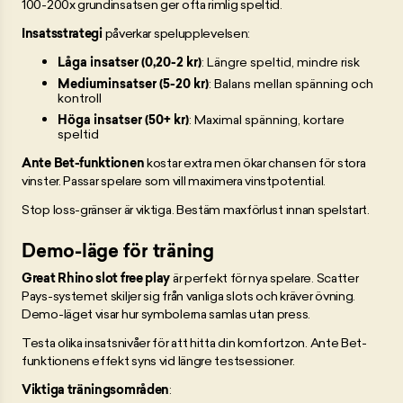
100-200x grundinsatsen ger ofta rimlig speltid.
Insatsstrategi
påverkar spelupplevelsen:
Låga insatser (0,20-2 kr)
: Längre speltid, mindre risk
Mediuminsatser (5-20 kr)
: Balans mellan spänning och
kontroll
Höga insatser (50+ kr)
: Maximal spänning, kortare
speltid
Ante Bet-funktionen
kostar extra men ökar chansen för stora
vinster. Passar spelare som vill maximera vinstpotential.
Stop loss-gränser är viktiga. Bestäm maxförlust innan spelstart.
Demo-läge för träning
Great Rhino slot free play
är perfekt för nya spelare. Scatter
Pays-systemet skiljer sig från vanliga slots och kräver övning.
Demo-läget visar hur symbolerna samlas utan press.
Testa olika insatsnivåer för att hitta din komfortzon. Ante Bet-
funktionens effekt syns vid längre testsessioner.
Viktiga träningsområden
: