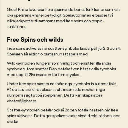
Great Rhino levererar flera spännande bonusfunktioner som kan
öka spelarens vinster betydligt. Spelautomaten erbjuder två
olika jackpottar tillsammans med free spins och respin-
funktioner.
Free Spins och wilds
Free spins aktiveras när scatter-symboler landar på hjul 2, 3 och 4.
Spelaren får alltid tio gratissnurr att spela med.
Wild-symbolen fungerar som vanligt och ersätter alla andra
symboler utom scatter. Den betalar även bäst av alla symboler
med upp till 25x insatsen för fem stycken.
Under free spins samlas noshörnings-symboler in automatiskt.
På det sista snurret placeras alla insamlade noshörningar
slumpmässigt ut på spelplanen. Detta kan skapa stora
vinstmöjligheter.
Scatter-symbolen betalar också 2x den totala insatsen när free
spins aktiveras. Detta ger spelaren extra vinst direkt när bonusen
startar.