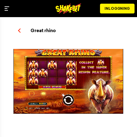
INLOGGNING
Great rhino