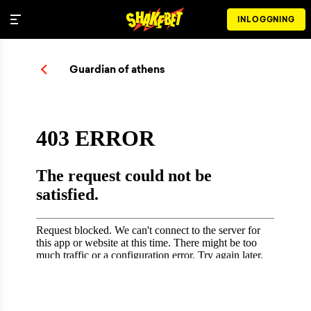
INLOGGNING
Guardian of athens