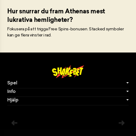
Hur snurrar du fram Athenas mest
lukrativa hemligheter?
Fokusera på att trigga Free Spins-bonusen. Stacked symboler
kan ge flera vinster i rad.
Spel
Info
Hjälp