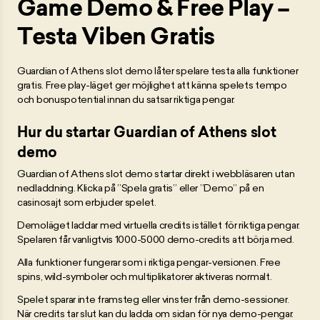
Game Demo & Free Play –
Testa Viben Gratis
Guardian of Athens slot demo låter spelare testa alla funktioner
gratis. Free play-läget ger möjlighet att känna spelets tempo
och bonuspotential innan du satsar riktiga pengar.
Hur du startar Guardian of Athens slot
demo
Guardian of Athens slot demo startar direkt i webbläsaren utan
nedladdning. Klicka på ”Spela gratis” eller ”Demo” på en
casinosajt som erbjuder spelet.
Demoläget laddar med virtuella credits istället för riktiga pengar.
Spelaren får vanligtvis 1000-5000 demo-credits att börja med.
Alla funktioner fungerar som i riktiga pengar-versionen. Free
spins, wild-symboler och multiplikatorer aktiveras normalt.
Spelet sparar inte framsteg eller vinster från demo-sessioner.
När credits tar slut kan du ladda om sidan för nya demo-pengar.