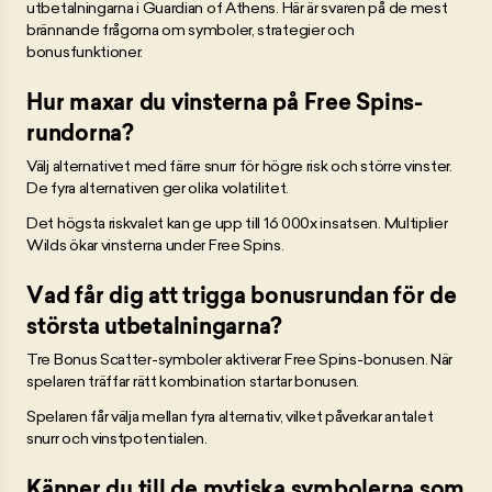
utbetalningarna i Guardian of Athens. Här är svaren på de mest
brännande frågorna om symboler, strategier och
bonusfunktioner.
Hur maxar du vinsterna på Free Spins-
rundorna?
Välj alternativet med färre snurr för högre risk och större vinster.
De fyra alternativen ger olika volatilitet.
Det högsta riskvalet kan ge upp till 16 000x insatsen. Multiplier
Wilds ökar vinsterna under Free Spins.
Vad får dig att trigga bonusrundan för de
största utbetalningarna?
Tre Bonus Scatter-symboler aktiverar Free Spins-bonusen. När
spelaren träffar rätt kombination startar bonusen.
Spelaren får välja mellan fyra alternativ, vilket påverkar antalet
snurr och vinstpotentialen.
Känner du till de mytiska symbolerna som