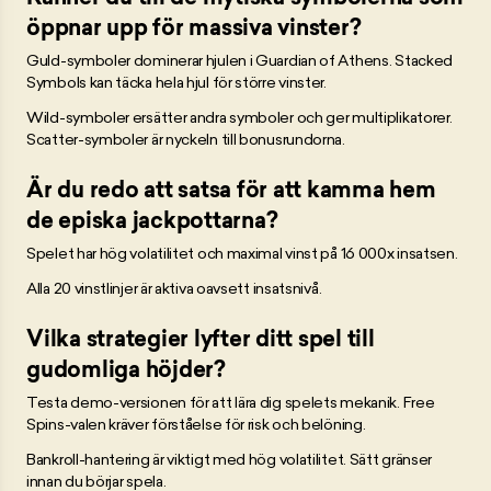
öppnar upp för massiva vinster?
Guld-symboler dominerar hjulen i Guardian of Athens. Stacked
Symbols kan täcka hela hjul för större vinster.
Wild-symboler ersätter andra symboler och ger multiplikatorer.
Scatter-symboler är nyckeln till bonusrundorna.
Är du redo att satsa för att kamma hem
de episka jackpottarna?
Spelet har hög volatilitet och maximal vinst på 16 000x insatsen.
Alla 20 vinstlinjer är aktiva oavsett insatsnivå.
Vilka strategier lyfter ditt spel till
gudomliga höjder?
Testa demo-versionen för att lära dig spelets mekanik. Free
Spins-valen kräver förståelse för risk och belöning.
Bankroll-hantering är viktigt med hög volatilitet. Sätt gränser
innan du börjar spela.