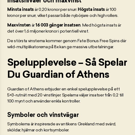
Insatsnivåer och maxvinst
Minsta insats
är 0,20 kronor per snurr.
Högsta insats
är 100
kronor per snurr, vilket passar både nybörjare och high rollers.
Maxvinsten
är
16 003 gånger insatsen
. Med högsta insats är
det över 1,6 miljoner kronor i potentiell vinst.
De största vinsterna kommer genom Fate Bonus Free Spins där
wild-multiplikatorerna på 8x kan ge massiva utbetalningar.
Spelupplevelse – Så Spelar
Du Guardian of Athens
Guardian of Athens erbjuder en enkel spelupplevelse på ett
5×3-rutnät med 20 vinstlinjer. Spelarna väljer insatser från 0,2 till
100 mynt och använder enkla kontroller.
Symboler och vinstvägar
Symbolerna är inspirerade av antikens Grekland med svärd,
sköldar, hjälmar och kortsymboler.