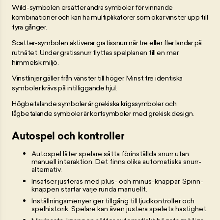
Wild-symbolen ersätter andra symboler för vinnande
kombinationer och kan ha multiplikatorer som ökar vinster upp till
fyra gånger.
Scatter-symbolen aktiverar gratissnurr när tre eller fler landar på
rutnätet. Under gratissnurr flyttas spelplanen till en mer
himmelsk miljö.
Vinstlinjer gäller från vänster till höger. Minst tre identiska
symboler krävs på intilliggande hjul.
Högbetalande symboler är grekiska krigssymboler och
lågbetalande symboler är kortsymboler med grekisk design.
Autospel och kontroller
Autospel låter spelare sätta förinställda snurr utan
manuell interaktion. Det finns olika automatiska snurr-
alternativ.
Insatser justeras med plus- och minus-knappar. Spinn-
knappen startar varje runda manuellt.
Inställningsmenyer ger tillgång till ljudkontroller och
spelhistorik. Spelare kan även justera spelets hastighet.