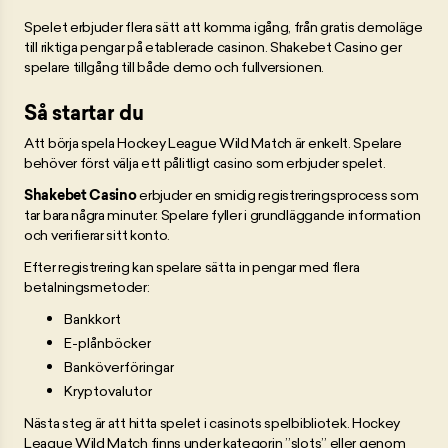
Spelet erbjuder flera sätt att komma igång, från gratis demoläge
till riktiga pengar på etablerade casinon. Shakebet Casino ger
spelare tillgång till både demo och fullversionen.
Så startar du
Att börja spela Hockey League Wild Match är enkelt. Spelare
behöver först välja ett pålitligt casino som erbjuder spelet.
Shakebet Casino
erbjuder en smidig registreringsprocess som
tar bara några minuter. Spelare fyller i grundläggande information
och verifierar sitt konto.
Efter registrering kan spelare sätta in pengar med flera
betalningsmetoder:
Bankkort
E-plånböcker
Banköverföringar
Kryptovalutor
Nästa steg är att hitta spelet i casinots spelbibliotek. Hockey
League Wild Match finns under kategorin ”slots” eller genom