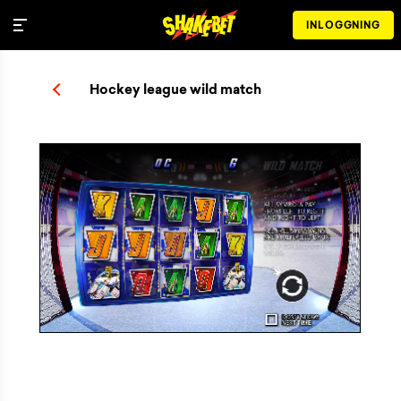
INLOGGNING
Hockey league wild match