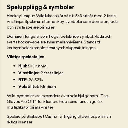
Spelupplägg & symboler
Hockey League Wild Match kör på ett 5×3 rutnät med 9 fasta
vinstlinjer. Spelarna hittar hockey-symboler som domaren, röda
och svarta spelare på hjulen.
Domaren fungerar som högst betalande symbol. Röda och
svarta hockey-spelare fyller mellannivåerna. Standard
kortsymboler kompletterar symboluppsättningen.
Viktiga speldetaljer:
Hjul:
5×3 rutnät
Vinstlinjer:
9 fasta linjer
RTP:
96.52%
Volatilitet:
Medium
Wild-symboler kan expandera över hela hjul genom ”The
Gloves Are Off”-funktionen. Free spins-rundan ger 3x
multiplikator på alla vinster.
Spelare på Shakebet Casino får tillgång till demospel innan
riktiga insatser.