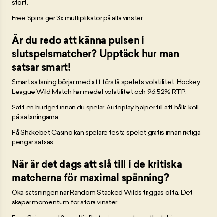
stort.
Free Spins ger 3x multiplikator på alla vinster.
Är du redo att känna pulsen i
slutspelsmatcher? Upptäck hur man
satsar smart!
Smart satsning börjar med att förstå spelets volatilitet. Hockey
League Wild Match har medel volatilitet och 96.52% RTP.
Sätt en budget innan du spelar. Autoplay hjälper till att hålla koll
på satsningarna.
På Shakebet Casino kan spelare testa spelet gratis innan riktiga
pengar satsas.
När är det dags att slå till i de kritiska
matcherna för maximal spänning?
Öka satsningen när Random Stacked Wilds triggas ofta. Det
skapar momentum för stora vinster.