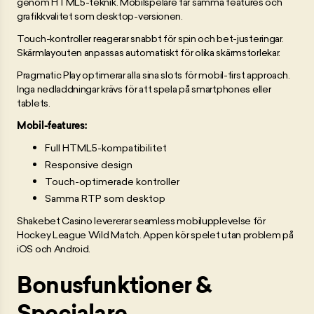
genom HTML5-teknik. Mobilspelare får samma features och
grafikkvalitet som desktop-versionen.
Touch-kontroller reagerar snabbt för spin och bet-justeringar.
Skärmlayouten anpassas automatiskt för olika skärmstorlekar.
Pragmatic Play optimerar alla sina slots för mobil-first approach.
Inga nedladdningar krävs för att spela på smartphones eller
tablets.
Mobil-features:
Full HTML5-kompatibilitet
Responsive design
Touch-optimerade kontroller
Samma RTP som desktop
Shakebet Casino levererar seamless mobilupplevelse för
Hockey League Wild Match. Appen kör spelet utan problem på
iOS och Android.
Bonusfunktioner &
Specialare