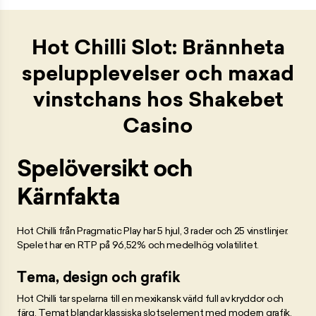
Hot Chilli Slot: Brännheta
spelupplevelser och maxad
vinstchans hos Shakebet
Casino
Spelöversikt och
Kärnfakta
Hot Chilli från Pragmatic Play har 5 hjul, 3 rader och 25 vinstlinjer.
Spelet har en RTP på 96,52% och medelhög volatilitet.
Tema, design och grafik
Hot Chilli tar spelarna till en mexikansk värld full av kryddor och
färg. Temat blandar klassiska slotselement med modern grafik.