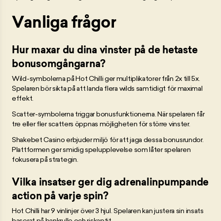
Vanliga frågor
Hur maxar du dina vinster på de hetaste
bonusomgångarna?
Wild-symbolerna på Hot Chilli ger multiplikatorer från 2x till 5x.
Spelaren bör sikta på att landa flera wilds samtidigt för maximal
effekt.
Scatter-symbolerna triggar bonusfunktionerna. När spelaren får
tre eller fler scatters öppnas möjligheten för större vinster.
Shakebet Casino erbjuder miljö för att jaga dessa bonusrundor.
Plattformen ger smidig spelupplevelse som låter spelaren
fokusera på strategin.
Vilka insatser ger dig adrenalinpumpande
action på varje spin?
Hot Chilli har 9 vinlinjer över 3 hjul. Spelaren kan justera sin insats
baserat på bankrulle och riskaptit.