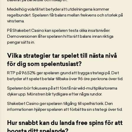
Medelhög volatilitet betyder att utdelningarna kommer
regelbundet. Spelaren får balans mellan frekvens och storlek på
vinsterna.
På Shakebet Casino kan spelaren testa olika insatsnivåer.
Demoversionen låter spelaren hitta rätt balans innan riktiga
pengar sätts in.
Vilka strategier tar spelet till nästa nivå
för dig som spelentusiast?
RTP på 96,52% ger spelaren grund att bygga strategi på. Det
betyder att spelet betalar tillbaka över 96 öre per krona över tid.
Spelaren bör fokusera på att förstå när wild-multiplikatorerna
dyker upp. Mönstren blir tydligare efter några rundor.
Shakebet Casino ger spelaren tillgång till spelhistorik. Den
informationen hjälper spelaren att förbättra sin strategi över tid.
Hur snabbt kan du landa free spins för att
boosta ditt spelande?