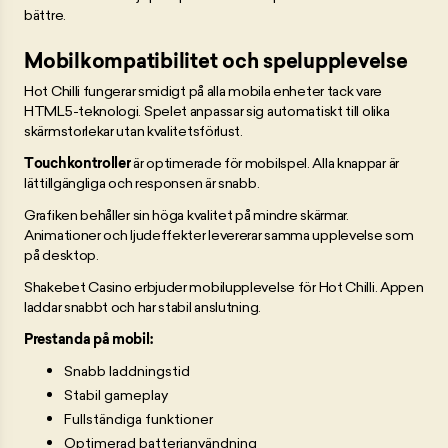
bättre.
Mobilkompatibilitet och spelupplevelse
Hot Chilli fungerar smidigt på alla mobila enheter tack vare
HTML5-teknologi. Spelet anpassar sig automatiskt till olika
skärmstorlekar utan kvalitetsförlust.
Touchkontroller
är optimerade för mobilspel. Alla knappar är
lättillgängliga och responsen är snabb.
Grafiken behåller sin höga kvalitet på mindre skärmar.
Animationer och ljudeffekter levererar samma upplevelse som
på desktop.
Shakebet Casino erbjuder mobilupplevelse för Hot Chilli. Appen
laddar snabbt och har stabil anslutning.
Prestanda på mobil:
Snabb laddningstid
Stabil gameplay
Fullständiga funktioner
Optimerad batterianvändning