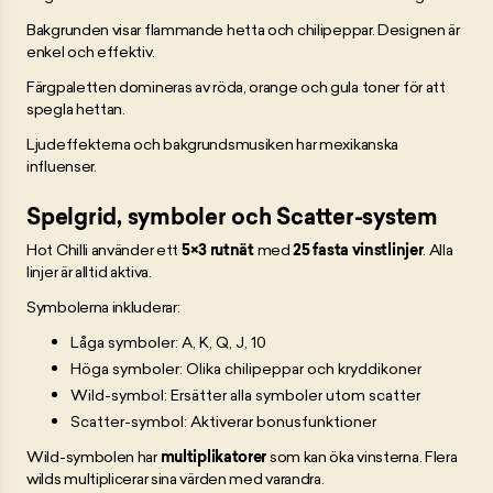
Bakgrunden visar flammande hetta och chilipeppar. Designen är
enkel och effektiv.
Färgpaletten domineras av röda, orange och gula toner för att
spegla hettan.
Ljudeffekterna och bakgrundsmusiken har mexikanska
influenser.
Spelgrid, symboler och Scatter-system
Hot Chilli använder ett
5×3 rutnät
med
25 fasta vinstlinjer
. Alla
linjer är alltid aktiva.
Symbolerna inkluderar:
Låga symboler: A, K, Q, J, 10
Höga symboler: Olika chilipeppar och kryddikoner
Wild-symbol: Ersätter alla symboler utom scatter
Scatter-symbol: Aktiverar bonusfunktioner
Wild-symbolen har
multiplikatorer
som kan öka vinsterna. Flera
wilds multiplicerar sina värden med varandra.