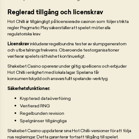
Reglerad tillgång och licenskrav
Hot Chilli är tillgängligt på licensierade casinon som följer strikta
regler. Pragmatic Play säkerställer att spelet möter alla
regulatoriska krav.
Licenskrav
inkluderar regelbundna tester av slumpgeneratorn
och utbetalningsfrekvens. Oberoende testorganisationer
verifierar spelets rättvishet kontinuerligt.
Shakebet Casino opererar under giltig spellicens och erbjuder
Hot Chilli i enlighet med lokala lagar. Spelarna får
konsumentskydd och ansvarsfullt spelande-verktyg.
Säkerhetsfunktioner:
Krypterad dataöverföring
Verifierad RNG
Regelbunden revision
Spelgränser tillgängliga
Shakebet Casino uppdaterar sina Hot Chilli-versioner för att följa
nya regleringar. Detta garanterar fortsatt tillgång till spelet.