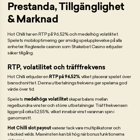
Prestanda, Tillgänglighet
& Marknad
Hot Chilli har en RTP på 96,52% och medelhög volatilitet.
Spelets mobiloptimering ger smidig spelupplevelse på alla
enheter. Reglerade casinon som Shakebet Casino erbjuder
säker tillgång.
RTP, volatilitet och träfffrekvens
Hot Chilli erbjuder en
RTP på 96,52%
, vilket placerar spelet över
branschsnittet. Denna utbetalningsfrekvens ger spelarna god
värde över tid.
Spelets
medelhöga volatilitet
skapar balans mellan
regelbundna vinster och större utbetalningar. Träfffrekvensen
ligger på cirka 52,55%, vilket innebär vinst varannan spin i
genomsnitt.
Hot Chilli slot payout
varierar tack vare multiplikatorer och
stacked wilds. Maxvinsten kan bli hög när bonusfunktionerna