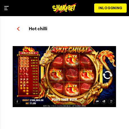
INLOGGNING
Hot chilli