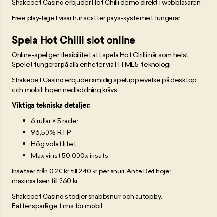
Shakebet Casino erbjuder Hot Chilli demo direkt i webbläsaren.
Free play-läget visar hur scatter pays-systemet fungerar.
Spela Hot Chilli slot online
Online-spel ger flexibilitet att spela Hot Chilli när som helst.
Spelet fungerar på alla enheter via HTML5-teknologi.
Shakebet Casino erbjuder smidig spelupplevelse på desktop
och mobil. Ingen nedladdning krävs.
Viktiga tekniska detaljer:
6 rullar × 5 rader
96,50% RTP
Hög volatilitet
Max vinst 50 000x insats
Insatser från 0,20 kr till 240 kr per snurr. Ante Bet höjer
maxinsatsen till 360 kr.
Shakebet Casino stödjer snabbsnurr och autoplay.
Batterisparläge finns för mobil.