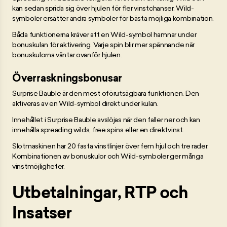
kan sedan sprida sig över hjulen för fler vinstchanser. Wild-
symboler ersätter andra symboler för bästa möjliga kombination.
Båda funktionerna kräver att en Wild-symbol hamnar under
bonuskulan för aktivering. Varje spin blir mer spännande när
bonuskulorna väntar ovanför hjulen.
Överraskningsbonusar
Surprise Bauble är den mest oförutsägbara funktionen. Den
aktiveras av en Wild-symbol direkt under kulan.
Innehållet i Surprise Bauble avslöjas när den faller ner och kan
innehålla spreading wilds, free spins eller en direktvinst.
Slotmaskinen har 20 fasta vinstlinjer över fem hjul och tre rader.
Kombinationen av bonuskulor och Wild-symboler ger många
vinstmöjligheter.
Utbetalningar, RTP och
Insatser