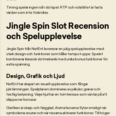
Timing spelar ingen roll i slotspel. RTP och volatilitet är fasta
värden som inte förändras.
Jingle Spin Slot Recension
och Spelupplevelse
Jingle Spin från NetEnt levererar en julig spelupplevelse med
stark design och funktioner som håller tempot uppe. Spelet
kombinerar klassisk slotmekanik med unika bonusfunktioner för
extra spänning.
Design, Grafik och Ljud
NetEnt har skapat en visuell upplevelse som fångar
julstämningen. Spelplanen domineras av julkulor, granar och
festlig belysning. Varje hjul har en tomtenisse som väntar på att
släppa ner bonusar.
Grafiken är skarp och färgglad. Animationerna flyter smidigt när
symbolerna snurrar och när nissarna aktiverar funktioner. Till höger