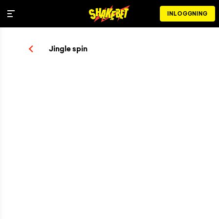
INLOGGNING
Jingle spin