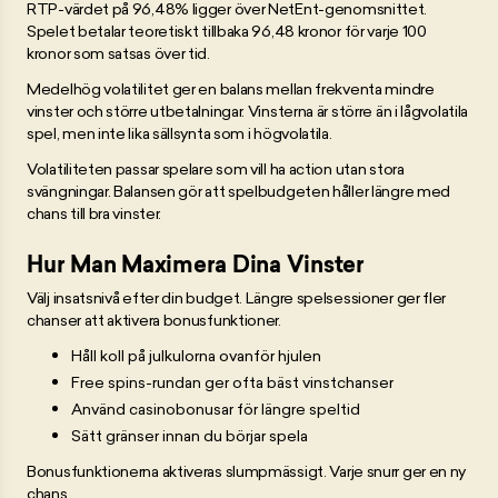
RTP-värdet på 96,48% ligger över NetEnt-genomsnittet.
Spelet betalar teoretiskt tillbaka 96,48 kronor för varje 100
kronor som satsas över tid.
Medelhög volatilitet ger en balans mellan frekventa mindre
vinster och större utbetalningar. Vinsterna är större än i lågvolatila
spel, men inte lika sällsynta som i högvolatila.
Volatiliteten passar spelare som vill ha action utan stora
svängningar. Balansen gör att spelbudgeten håller längre med
chans till bra vinster.
Hur Man Maximera Dina Vinster
Välj insatsnivå efter din budget. Längre spelsessioner ger fler
chanser att aktivera bonusfunktioner.
Håll koll på julkulorna ovanför hjulen
Free spins-rundan ger ofta bäst vinstchanser
Använd casinobonusar för längre speltid
Sätt gränser innan du börjar spela
Bonusfunktionerna aktiveras slumpmässigt. Varje snurr ger en ny
chans.