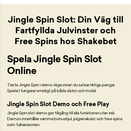
Jingle Spin Slot: Din Väg till
Fartfyllda Julvinster och
Free Spins hos Shakebet
Spela Jingle Spin Slot
Online
Testa Jingle Spin i demo-läge innan du satsar riktiga pengar.
Spelet fungerar smidigt på både dator och mobil.
Jingle Spin Slot Demo och Free Play
Jingle Spin slot demo ger tillgång till alla funktioner utan risk.
Demon innehåller samma bonushjul, julgranskulor och free spins
som fullversionen.