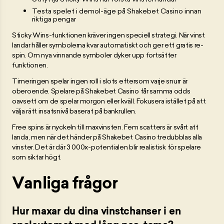
Testa spelet i demol-äge på Shakebet Casino innan
riktiga pengar
Sticky Wins-funktionen kräver ingen speciell strategi. När vinst
landar håller symbolerna kvar automatiskt och ger ett gratis re-
spin. Om nya vinnande symboler dyker upp fortsätter
funktionen.
Timeringen spelar ingen roll i slots eftersom varje snurr är
oberoende. Spelare på Shakebet Casino får samma odds
oavsett om de spelar morgon eller kväll. Fokusera istället på att
välja rätt insatsnivå baserat på bankrullen.
Free spins är nyckeln till maxvinsten. Fem scatters är svårt att
landa, men när det händer på Shakebet Casino tredubblas alla
vinster. Det är där 3 000x-potentialen blir realistisk för spelare
som siktar högt.
Vanliga frågor
Hur maxar du dina vinstchanser i en