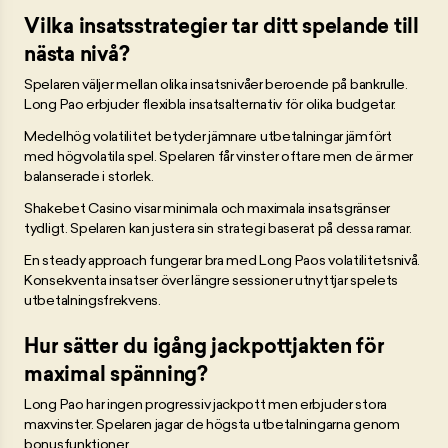
Vilka insatsstrategier tar ditt spelande till
nästa nivå?
Spelaren väljer mellan olika insatsnivåer beroende på bankrulle.
Long Pao erbjuder flexibla insatsalternativ för olika budgetar.
Medelhög volatilitet betyder jämnare utbetalningar jämfört
med högvolatila spel. Spelaren får vinster oftare men de är mer
balanserade i storlek.
Shakebet Casino visar minimala och maximala insatsgränser
tydligt. Spelaren kan justera sin strategi baserat på dessa ramar.
En steady approach fungerar bra med Long Paos volatilitetsnivå.
Konsekventa insatser över längre sessioner utnyttjar spelets
utbetalningsfrekvens.
Hur sätter du igång jackpottjakten för
maximal spänning?
Long Pao har ingen progressiv jackpott men erbjuder stora
maxvinster. Spelaren jagar de högsta utbetalningarna genom
bonusfunktioner.