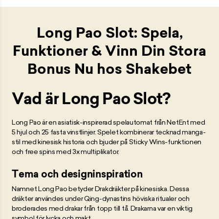
Long Pao Slot: Spela,
Funktioner & Vinn Din Stora
Bonus Nu hos Shakebet
Vad är Long Pao Slot?
Long Pao är en asiatisk-inspirerad spelautomat från NetEnt med
5 hjul och 25 fasta vinstlinjer. Spelet kombinerar tecknad manga-
stil med kinesisk historia och bjuder på Sticky Wins-funktionen
och free spins med 3x multiplikator.
Tema och designinspiration
Namnet Long Pao betyder Drakdräkter på kinesiska. Dessa
dräkter användes under Qing-dynastins höviska ritualer och
broderades med drakar från topp till tå. Drakarna var en viktig
symbol för lycka och makt.