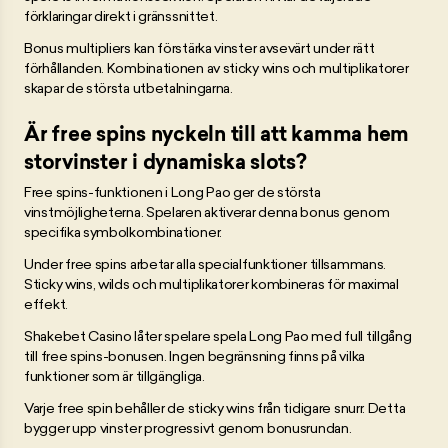
förklaringar direkt i gränssnittet.
Bonus multipliers kan förstärka vinster avsevärt under rätt
förhållanden. Kombinationen av sticky wins och multiplikatorer
skapar de största utbetalningarna.
Är free spins nyckeln till att kamma hem
storvinster i dynamiska slots?
Free spins-funktionen i Long Pao ger de största
vinstmöjligheterna. Spelaren aktiverar denna bonus genom
specifika symbolkombinationer.
Under free spins arbetar alla specialfunktioner tillsammans.
Sticky wins, wilds och multiplikatorer kombineras för maximal
effekt.
Shakebet Casino låter spelare spela Long Pao med full tillgång
till free spins-bonusen. Ingen begränsning finns på vilka
funktioner som är tillgängliga.
Varje free spin behåller de sticky wins från tidigare snurr. Detta
bygger upp vinster progressivt genom bonusrundan.