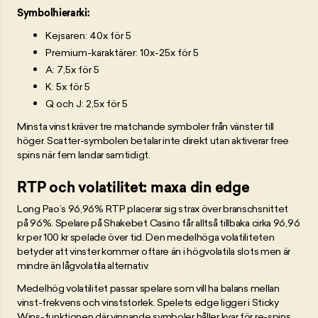
Symbolhierarki:
Kejsaren: 40x för 5
Premium-karaktärer: 10x-25x för 5
A: 7,5x för 5
K: 5x för 5
Q och J: 2,5x för 5
Minsta vinst kräver tre matchande symboler från vänster till
höger. Scatter-symbolen betalar inte direkt utan aktiverar free
spins när fem landar samtidigt.
RTP och volatilitet: maxa din edge
Long Pao’s 96,96% RTP placerar sig strax över branschsnittet
på 96%. Spelare på Shakebet Casino får alltså tillbaka cirka 96,96
kr per 100 kr spelade över tid. Den medelhöga volatiliteten
betyder att vinster kommer oftare än i högvolatila slots men är
mindre än lågvolatila alternativ.
Medelhög volatilitet passar spelare som vill ha balans mellan
vinst-frekvens och vinststorlek. Spelets edge ligger i Sticky
Wins-funktionen där vinnande symboler håller kvar för re-spins.