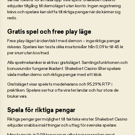
erbjuder tillgång till demoläget utan konto. Ingen registrering
krävs och spelare kan skifta till riktiga pengar när de känner sig
redo.
Gratis spel och free play läge
Free play-läget är identiskt med demon – inga riktiga pengar
riskeras. Spelare kan testa olika insatsnivåer från 0,09 kr till 45 kr
per snurr utan kostnad.
Alla spelmekaniker är aktiva i gratisläget. Samlingsfunktionen och
bonusrundor fungerar likadant. Shakebet Casino låter spelare
växla mellan demo och riktiga pengar med ett klick.
Gratisläget visar spelets medelvarians och 95,29% RTP i
praktiken. Spelare ser hur ofta vinster landar och hur stora de
brukar vara.
Spela för riktiga pengar
Riktiga pengar ger möjlighet till faktiska vinster. Shakebet Casino
erbjuder snabba insättningar och uttag för svenska spelare.
Minsta insats är 0,09 kr per snurr, vilket passar spelare med