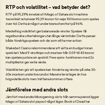
RTP och volatilitet – vad betyder det?
RTP på 95,29% innebär att Magic of Sahara slot machine
teoretiskt returnerar 95,29 kronor för varje 100 kronor som spelas
över tid. Detta är något under branschsnittet på 96%.
Medelhög volatilitet ger balanserade vinster. Spelare får
regelbundna utbetalningar utan långa väntetider. Detta passar
både försiktiga spelare och de som vill ha mer action.
Shakebet Casino rekommenderar att sätta en budget innan
spelstart. Med 9 vinstlinjer och insatser från 0,09 till 45 kronor
kan spelare justera sin spelstil. Free spins-funktionen med 2x
multiplikator ger extra värde.
Volatiliteten gör att spelare kan förvänta sig vinster på cirka 30-
60x insatsen under bra rundor. Maxvinster är lägre än hos
högvolatila slots men träffarna kommer oftare.
Jämförelse med andra slots
Jämfört med andra Microgaming-slots från samma period ligger
Magic of Sahara slot payout något lägre. Book of Dead har