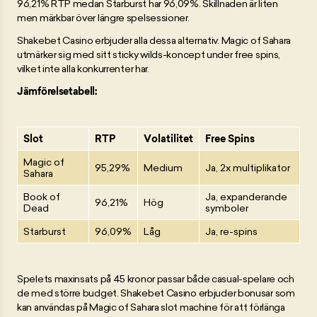
96,21% RTP medan Starburst har 96,09%. Skillnaden är liten
men märkbar över längre spelsessioner.
Shakebet Casino erbjuder alla dessa alternativ. Magic of Sahara
utmärker sig med sitt sticky wilds-koncept under free spins,
vilket inte alla konkurrenter har.
Jämförelsetabell:
Slot
RTP
Volatilitet
Free Spins
Magic of
95,29%
Medium
Ja, 2x multiplikator
Sahara
Book of
Ja, expanderande
96,21%
Hög
Dead
symboler
Starburst
96,09%
Låg
Ja, re-spins
Spelets maxinsats på 45 kronor passar både casual-spelare och
de med större budget. Shakebet Casino erbjuder bonusar som
kan användas på Magic of Sahara slot machine för att förlänga