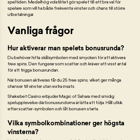
speltiden. Medelhög volatilitet gör spelet till ett bra val för
spelare som vill ha både frekventa vinster och chans till större
utbetalningar.
Vanliga frågor
Hur aktiverar man spelets bonusrunda?
Du behöver hitta skålsymbolen med smycken för att aktivera
free spins. Den fungerar som scatter och kräver ett visst antal
för att trigga bonusrundan.
När bonusen aktiveras får du 25 free spins, vilket ger många
chanser till vinster utan extra insats.
Shakebet Casino erbjuder Magic of Sahara med smidig
spelupplevelse där bonusrundorna är lätta att följa. Håll utkik
efter scatter-symbolen och låt bonusen starta.
Vilka symbolkombinationer ger högsta
vinsterna?