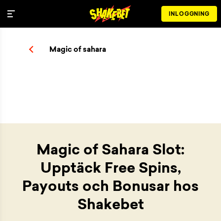
INLOGGNING
Magic of sahara
Magic of Sahara Slot:
Upptäck Free Spins,
Payouts och Bonusar hos
Shakebet