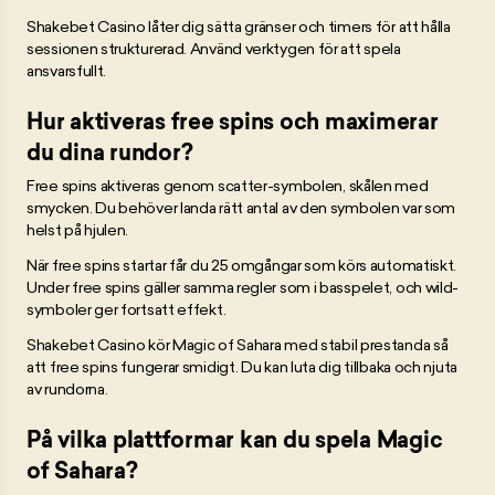
Shakebet Casino låter dig sätta gränser och timers för att hålla
sessionen strukturerad. Använd verktygen för att spela
ansvarsfullt.
Hur aktiveras free spins och maximerar
du dina rundor?
Free spins aktiveras genom scatter-symbolen, skålen med
smycken. Du behöver landa rätt antal av den symbolen var som
helst på hjulen.
När free spins startar får du 25 omgångar som körs automatiskt.
Under free spins gäller samma regler som i basspelet, och wild-
symboler ger fortsatt effekt.
Shakebet Casino kör Magic of Sahara med stabil prestanda så
att free spins fungerar smidigt. Du kan luta dig tillbaka och njuta
av rundorna.
På vilka plattformar kan du spela Magic
of Sahara?