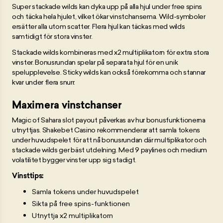
Super stackade wilds kan dyka upp på alla hjul under free spins
och täcka hela hjulet, vilket ökar vinstchanserna. Wild-symboler
ersätter alla utom scatter. Flera hjul kan täckas med wilds
samtidigt för stora vinster.
Stackade wilds kombineras med x2 multiplikatorn för extra stora
vinster. Bonusrundan spelar på separata hjul för en unik
spelupplevelse. Sticky wilds kan också förekomma och stannar
kvar under flera snurr.
Maximera vinstchanser
Magic of Sahara slot payout påverkas av hur bonusfunktionerna
utnyttjas. Shakebet Casino rekommenderar att samla tokens
under huvudspelet för att nå bonusrundan där multiplikator och
stackade wilds ger bäst utdelning. Med 9 paylines och medium
volatilitet bygger vinster upp sig stadigt.
Vinsttips:
Samla tokens under huvudspelet
Sikta på free spins-funktionen
Utnyttja x2 multiplikatorn