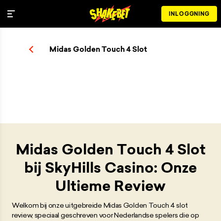
INLOGGNING
Midas Golden Touch 4 Slot
Midas Golden Touch 4 Slot
bij SkyHills Casino: Onze
Ultieme Review
Welkom bij onze uitgebreide Midas Golden Touch 4 slot
review, speciaal geschreven voor Nederlandse spelers die op