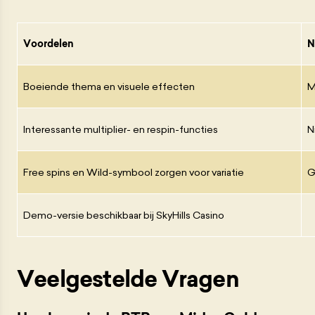
Voordelen
N
Boeiende thema en visuele effecten
M
Interessante multiplier- en respin-functies
N
Free spins en Wild-symbool zorgen voor variatie
G
Demo-versie beschikbaar bij SkyHills Casino
Veelgestelde Vragen