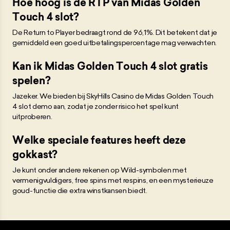
Hoe hoog is de RTP van Midas Golden
Touch 4 slot?
De Return to Player bedraagt rond de 96,1%. Dit betekent dat je
gemiddeld een goed uitbetalingspercentage mag verwachten.
Kan ik Midas Golden Touch 4 slot gratis
spelen?
Jazeker. We bieden bij SkyHills Casino de Midas Golden Touch
4 slot demo aan, zodat je zonder risico het spel kunt
uitproberen.
Welke speciale features heeft deze
gokkast?
Je kunt onder andere rekenen op Wild-symbolen met
vermenigvuldigers, free spins met respins, en een mysterieuze
goud-functie die extra winstkansen biedt.