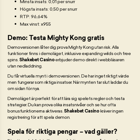
Minsta insats: 0,01 per snurr
Högsta insats: 0,50 per snurr
RTP: 96,64%
Max vinst: x955
Demo: Testa Mighty Kong gratis
Demoversionen låter dig prova Mighty Kong utan risk. Alla
funktioner finns i demoläget, inklusive expanding wilds och free
spins.
Shakebet Casino
erbjuder demo direkt i webbläsaren
utan nedladdning.
Du får virtuella mynt i demoversionen. De har inget riktigt värde
men fungerar som riktiga insatser. När mynten tar slut laddar du
om sidan för nya.
Demoläget är perfekt för att lära sig spelets regler och testa
strategier. Du kan prova olika insatsnivåer och se hur ofta
bonusfunktionerna aktiveras.
Shakebet Casino
kräver ingen
registrering för att spela demon.
Spela för riktiga pengar – vad gäller?