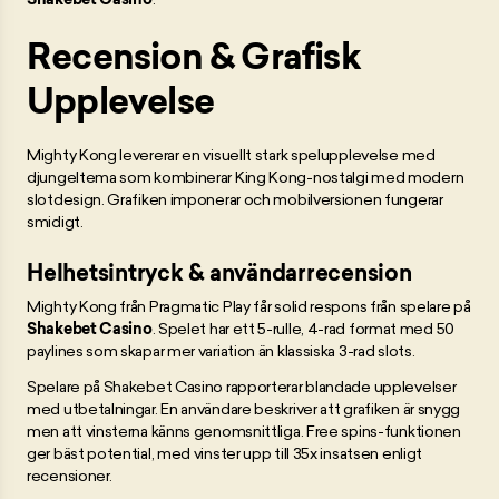
Recension & Grafisk
Upplevelse
Mighty Kong levererar en visuellt stark spelupplevelse med
djungeltema som kombinerar King Kong-nostalgi med modern
slotdesign. Grafiken imponerar och mobilversionen fungerar
smidigt.
Helhetsintryck & användarrecension
Mighty Kong från Pragmatic Play får solid respons från spelare på
Shakebet Casino
. Spelet har ett 5-rulle, 4-rad format med 50
paylines som skapar mer variation än klassiska 3-rad slots.
Spelare på Shakebet Casino rapporterar blandade upplevelser
med utbetalningar. En användare beskriver att grafiken är snygg
men att vinsterna känns genomsnittliga. Free spins-funktionen
ger bäst potential, med vinster upp till 35x insatsen enligt
recensioner.