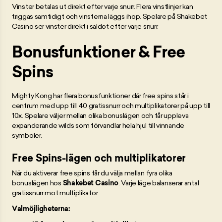
Vinster betalas ut direkt efter varje snurr. Flera vinstlinjer kan
triggas samtidigt och vinsterna läggs ihop. Spelare på Shakebet
Casino ser vinster direkt i saldot efter varje snurr.
Bonusfunktioner & Free
Spins
Mighty Kong har flera bonusfunktioner där free spins står i
centrum med upp till 40 gratissnurr och multiplikatorer på upp till
10x. Spelare väljer mellan olika bonuslägen och får uppleva
expanderande wilds som förvandlar hela hjul till vinnande
symboler.
Free Spins-lägen och multiplikatorer
När du aktiverar free spins får du välja mellan fyra olika
bonuslägen hos
Shakebet Casino
. Varje läge balanserar antal
gratissnurr mot multiplikator.
Valmöjligheterna: