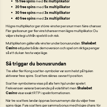
15 free spins
med
8x multiplikator
20 free spins
med
5x multiplikator
30 free spins
med
3x multiplikator
40 free spins
med
2x multiplikator
Högre multiplikator ger större vinster per snurr men färre chanser.
Fler gratissnurr ger fler vinstchanser men lägre multiplikator. Du
väljer strategi utifrån spelstil och risk.
Multiplikatorn gäller alla vinster under bonusrundan.
Shakebet
Casino
erbjuder både demoversion och spel om riktiga pengar
så att du kan testa varje läge.
Så triggar du bonusrundan
Tre eller fler Kong scatter-symboler var som helst på hjulen
aktiverar free spins. Scatters räknas oavsett position.
Scatter-symbolerna visas på alla fem hjul under spelet.
Frekvensen varierar beroende på volatilitet men
Shakebet
Casino
visar exakt RTP i spelinformationen.
När tre scatters landar öppnas bonusmenyn där du väljer free
spins-läge. Fyra scatters ger samma bonus med högre chans för