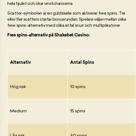
hela hjulet och ökar vinstchanserna.
Scatter-symbolen är en guldskalle som aktiverar free spins. Tre
eller fler scatters startar bonusrundan. Spelare väljer mellan olika
free spins-alternativ med olika antal snurr och multiplikatorer.
Free spins-alternativ på Shakebet Casino:
Alternativ
Antal Spins
Hög risk
10 spins
Medium
15 spins
Låg risk
40 spins