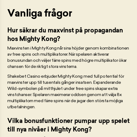
Vanliga frågor
Hur säkrar du maxvinst på propagandan
hos Mighty Kong?
Maxvinsten i Mighty Kong når sina höjder genom kombinationen
av free spins och multiplikatorer. När spelaren aktiverar
bonusrundan och väljer färre spins med högre multiplikator ökar
chansen för de riktigt stora vinsterna.
Shakebet Casino erbjuder Mighty Kong med full potential för
maxvinster upp till tusentals gånger insatsen. Expanderande
Wild-symbolen på mitthjulet under free spins skapar extra
vinstchanser. Spelaren maximerar oddsen genom att välja 8x
multiplikatorn med färre spins när de jagar den största möjliga
utbetalningen.
Vilka bonusfunktioner pumpar upp spelet
till nya nivåer i Mighty Kong?