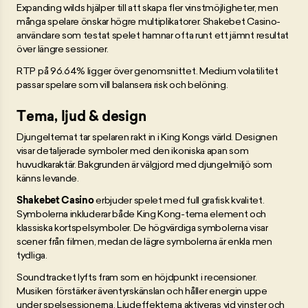
Expanding wilds hjälper till att skapa fler vinstmöjligheter, men
många spelare önskar högre multiplikatorer. Shakebet Casino-
användare som testat spelet hamnar ofta runt ett jämnt resultat
över längre sessioner.
RTP på 96.64% ligger över genomsnittet. Medium volatilitet
passar spelare som vill balansera risk och belöning.
Tema, ljud & design
Djungeltemat tar spelaren rakt in i King Kongs värld. Designen
visar detaljerade symboler med den ikoniska apan som
huvudkaraktär. Bakgrunden är välgjord med djungelmiljö som
känns levande.
Shakebet Casino
erbjuder spelet med full grafisk kvalitet.
Symbolerna inkluderar både King Kong-tema element och
klassiska kortspelsymboler. De högvärdiga symbolerna visar
scener från filmen, medan de lägre symbolerna är enkla men
tydliga.
Soundtracket lyfts fram som en höjdpunkt i recensioner.
Musiken förstärker äventyrskänslan och håller energin uppe
under spelsessionerna. Ljudeffekterna aktiveras vid vinster och