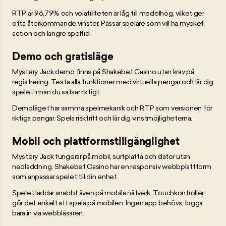
RTP är 96,79% och volatiliteten är låg till medelhög, vilket ger
ofta återkommande vinster. Passar spelare som vill ha mycket
action och längre speltid.
Demo och gratisläge
Mystery Jack demo finns på Shakebet Casino utan krav på
registrering. Testa alla funktioner med virtuella pengar och lär dig
spelet innan du satsar riktigt.
Demoläget har samma spelmekanik och RTP som versionen för
riktiga pengar. Spela riskfritt och lär dig vinstmöjligheterna.
Mobil och plattformstillgänglighet
Mystery Jack fungerar på mobil, surfplatta och dator utan
nedladdning. Shakebet Casino har en responsiv webbplattform
som anpassar spelet till din enhet.
Spelet laddar snabbt även på mobila nätverk. Touchkontroller
gör det enkelt att spela på mobilen. Ingen app behövs, logga
bara in via webbläsaren.