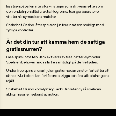
Insatsen påverkar inte vilka vinstlinjer som aktiveras eftersom
den enda linjen alltid är aktiv. Högre insatser ger bara större
vinster när symbolerna matchar.
Shakebet Casino låter spelaren justera insatsen smidigt med
tydliga kontroller.
Är det din tur att kamma hem de saftiga
gratissnurren?
Free spins i Mystery Jack aktiveras av tre Scatter-symboler.
Spelaren behöver landa alla tre samtidigt på de tre hjulen.
Under free spins snurrar hjulen gratis medan vinster fortsätter att
räknas. Multipliers kan fortfarande trigga och öka utbetalningarna
rejält.
Shakebet Casino kör Mystery Jack utan latency så spelaren
aldrig missar en sekund av action.