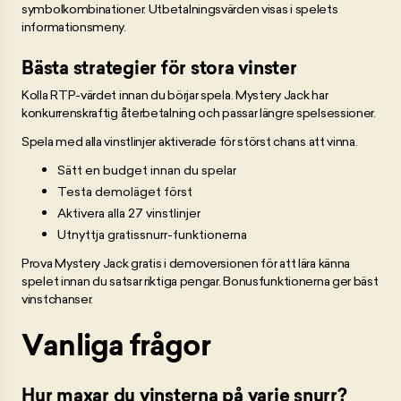
symbolkombinationer. Utbetalningsvärden visas i spelets
informationsmeny.
Bästa strategier för stora vinster
Kolla RTP-värdet innan du börjar spela. Mystery Jack har
konkurrenskraftig återbetalning och passar längre spelsessioner.
Spela med alla vinstlinjer aktiverade för störst chans att vinna.
Sätt en budget innan du spelar
Testa demoläget först
Aktivera alla 27 vinstlinjer
Utnyttja gratissnurr-funktionerna
Prova Mystery Jack gratis i demoversionen för att lära känna
spelet innan du satsar riktiga pengar. Bonusfunktionerna ger bäst
vinstchanser.
Vanliga frågor
Hur maxar du vinsterna på varje snurr?