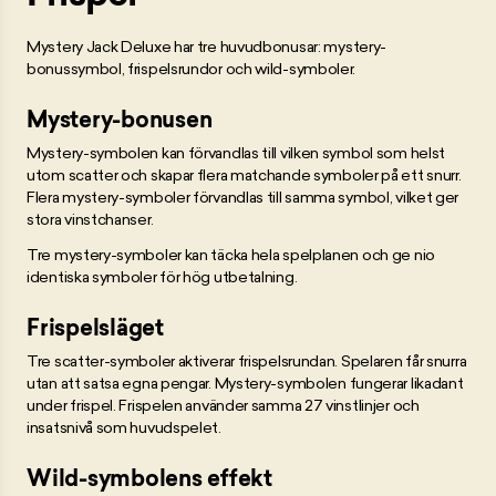
Mystery Jack Deluxe har tre huvudbonusar: mystery-
bonussymbol, frispelsrundor och wild-symboler.
Mystery-bonusen
Mystery-symbolen kan förvandlas till vilken symbol som helst
utom scatter och skapar flera matchande symboler på ett snurr.
Flera mystery-symboler förvandlas till samma symbol, vilket ger
stora vinstchanser.
Tre mystery-symboler kan täcka hela spelplanen och ge nio
identiska symboler för hög utbetalning.
Frispelsläget
Tre scatter-symboler aktiverar frispelsrundan. Spelaren får snurra
utan att satsa egna pengar. Mystery-symbolen fungerar likadant
under frispel. Frispelen använder samma 27 vinstlinjer och
insatsnivå som huvudspelet.
Wild-symbolens effekt