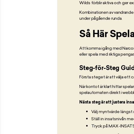
Wilds förblir aktiva och ger ex
Kombinationen av vandrande wi
under pågående runda.
Så Här Spela
Att komma igång med Narcos sl
eller spela med riktiga pengar
Steg-för-Steg Gui
Första steget är att välja et
När kontot är klart hittar spe
spelautomaten direkt i webbl
Nästa steg är att justera ins
Välj myntvärde längst
Ställ in insatsnivån m
Tryck på MAX-INSATS 