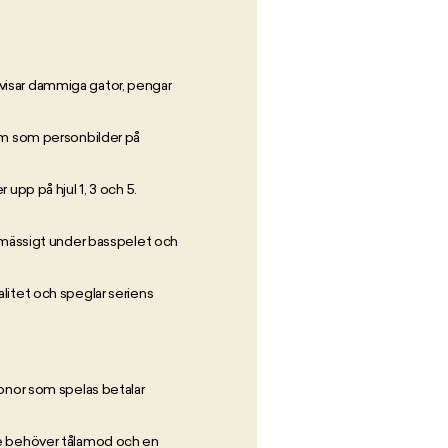
visar dammiga gator, pengar
dem som personbilder på
upp på hjul 1, 3 och 5.
mpmässigt under basspelet och
alitet och speglar seriens
ronor som spelas betalar
are behöver tålamod och en