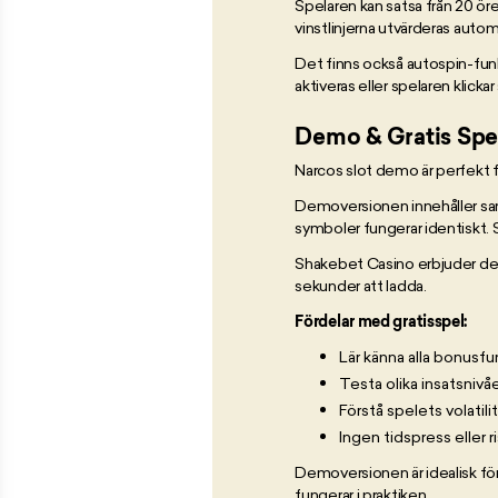
Spelaren kan satsa från 20 öre 
vinstlinjerna utvärderas autom
Det finns också autospin-funkt
aktiveras eller spelaren klicka
Demo & Gratis Spe
Narcos slot demo är perfekt fö
Demoversionen innehåller sam
symboler fungerar identiskt. S
Shakebet Casino erbjuder demo
sekunder att ladda.
Fördelar med gratisspel:
Lär känna alla bonusfu
Testa olika insatsnivå
Förstå spelets volatili
Ingen tidspress eller r
Demoversionen är idealisk för 
fungerar i praktiken.