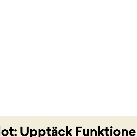
ot: Upptäck Funktioner