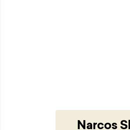
Narcos Sl