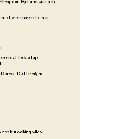
tartknappen. Hjulen snurrar och
nen stoppar när gratissnurr
r.
ionen och locked up-
t.
a Demo”. Det tar några
s och hur walking wilds