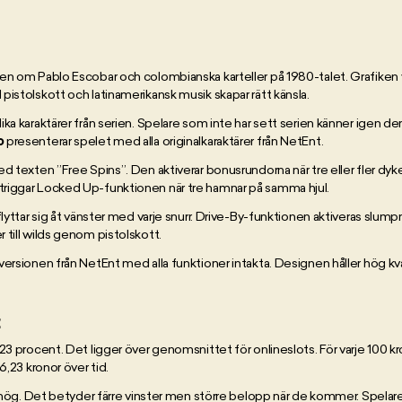
en om Pablo Escobar och colombianska karteller på 1980-talet. Grafiken 
istolskott och latinamerikansk musik skapar rätt känsla.
ka karaktärer från serien. Spelare som inte har sett serien känner igen 
o
presenterar spelet med alla originalkaraktärer från NetEnt.
 texten ”Free Spins”. Den aktiverar bonusrundorna när tre eller fler dyker 
riggar Locked Up-funktionen när tre hamnar på samma hjul.
flyttar sig åt vänster med varje snurr. Drive-By-funktionen aktiveras slu
till wilds genom pistolskott.
lversionen från NetEnt med alla funktioner intakta. Designen håller hög kv
t
23 procent. Det ligger över genomsnittet för onlineslots. För varje 100 k
6,23 kronor över tid.
ll hög. Det betyder färre vinster men större belopp när de kommer. Spel