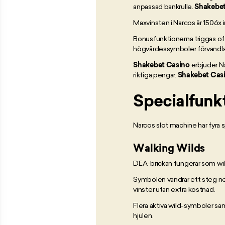
anpassad bankrulle.
Shakebet
Maxvinsten i Narcos är 1506x
Bonusfunktionerna triggas ofta
högvärdessymboler förvandlas t
Shakebet Casino
erbjuder Na
riktiga pengar.
Shakebet Cas
Specialfunk
Narcos slot machine har fyra
Walking Wilds
DEA-brickan fungerar som wil
Symbolen vandrar ett steg nedå
vinster utan extra kostnad.
Flera aktiva wild-symboler sam
hjulen.