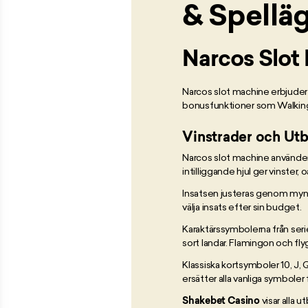
& Spellä
Narcos Slot
Narcos slot machine erbjuder 
bonusfunktioner som Walking
Vinstrader och Utb
Narcos slot machine använder 2
intilliggande hjul ger vinster, 
Insatsen justeras genom myntv
välja insats efter sin budget.
Karaktärssymbolerna från ser
sort landar. Flamingon och f
Klassiska kortsymboler 10, J,
ersätter alla vanliga symboler 
Shakebet Casino
visar alla 