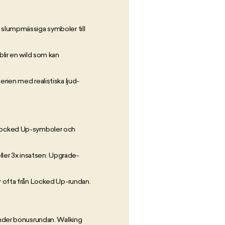
r slumpmässiga symboler till
blir en wild som kan
erien med realistiska ljud-
t Locked Up-symboler och
 eller 3x insatsen. Upgrade-
er ofta från Locked Up-rundan.
 under bonusrundan. Walking