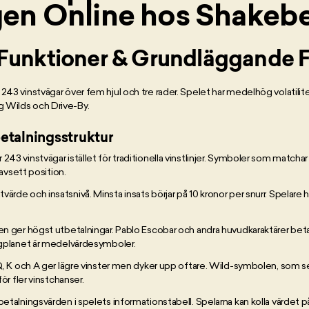
gen Online hos Shakeb
 Funktioner & Grundläggande 
243 vinstvägar över fem hjul och tre rader. Spelet har medelhög volatilite
 Wilds och Drive-By.
etalningsstruktur
43 vinstvägar istället för traditionella vinstlinjer. Symboler som matchar f
oavsett position.
ärde och insatsnivå. Minsta insats börjar på 10 kronor per snurr. Spelare 
ien ger högst utbetalningar. Pablo Escobar och andra huvudkaraktärer be
lygplanet är medelvärdesymboler.
 Q, K och A ger lägre vinster men dyker upp oftare. Wild-symbolen, som se
för fler vinstchanser.
utbetalningsvärden i spelets informationstabell. Spelarna kan kolla värdet p