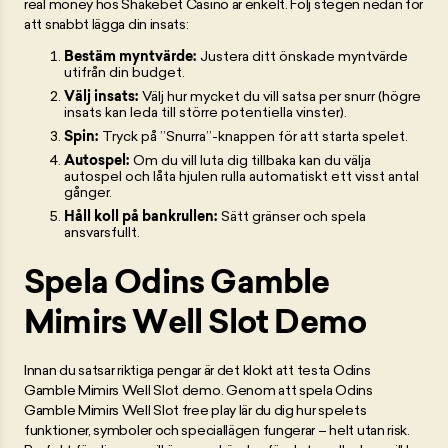
real money hos Shakebet Casino är enkelt. Följ stegen nedan för
att snabbt lägga din insats:
Bestäm myntvärde:
Justera ditt önskade myntvärde
utifrån din budget.
Välj insats:
Välj hur mycket du vill satsa per snurr (högre
insats kan leda till större potentiella vinster).
Spin:
Tryck på ”Snurra”-knappen för att starta spelet.
Autospel:
Om du vill luta dig tillbaka kan du välja
autospel och låta hjulen rulla automatiskt ett visst antal
gånger.
Håll koll på bankrullen:
Sätt gränser och spela
ansvarsfullt.
Spela Odins Gamble
Mimirs Well Slot Demo
Innan du satsar riktiga pengar är det klokt att testa Odins
Gamble Mimirs Well Slot demo. Genom att spela Odins
Gamble Mimirs Well Slot free play lär du dig hur spelets
funktioner, symboler och speciallägen fungerar – helt utan risk.