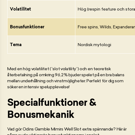
Volatilitet
Hög (respin feature och stora
Bonusfunktioner
Free spins, Wilds, Expander
Tema
Nordisk mytologi
Med en hög volatilitet (”slot volatility”) och en teoretisk
återbetalning på omkring 96,2 % bjuder spelet på en bra balans
mellan underhållning och vinstmöjligheter. Perfekt för dig som
söker en intensiv spelupplevelse!
Specialfunktioner &
Bonusmekanik
Vad gör Odins Gamble Mimirs Well Slot extra spännande? Här är
några av de viktigaste bonusfunktionerna i spelet: