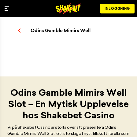
INLOGGNING
Odins Gamble Mimirs Well
Odins Gamble Mimirs Well
Slot – En Mytisk Upplevelse
hos Shakebet Casino
Vi på Shakebet Casino är stolta över att presentera Odins
Gamble Mimirs Well Slot, ett storslaget nytt tillskott för alla som