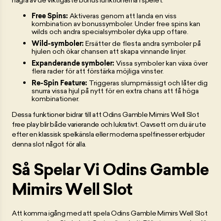
Free Spins:
Aktiveras genom att landa en viss
kombination av bonussymboler. Under free spins kan
wilds och andra specialsymboler dyka upp oftare.
Wild-symboler:
Ersätter de flesta andra symboler på
hjulen och ökar chansen att skapa vinnande linjer.
Expanderande symboler:
Vissa symboler kan växa över
flera rader för att förstärka möjliga vinster.
Re-Spin Feature:
Triggeras slumpmässigt och låter dig
snurra vissa hjul på nytt för en extra chans att få höga
kombinationer.
Dessa funktioner bidrar till att Odins Gamble Mimirs Well Slot
free play blir både varierande och lukrativt. Oavsett om du är ute
efter en klassisk spelkänsla eller moderna spelfinesser erbjuder
denna slot något för alla.
Så Spelar Vi Odins Gamble
Mimirs Well Slot
Att komma igång med att spela Odins Gamble Mimirs Well Slot