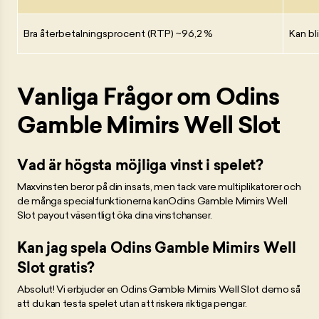
Bra återbetalningsprocent (RTP) ~96,2 %
Kan bl
Vanliga Frågor om Odins
Gamble Mimirs Well Slot
Vad är högsta möjliga vinst i spelet?
Maxvinsten beror på din insats, men tack vare multiplikatorer och
de många specialfunktionerna kanOdins Gamble Mimirs Well
Slot payout väsentligt öka dina vinstchanser.
Kan jag spela Odins Gamble Mimirs Well
Slot gratis?
Absolut! Vi erbjuder en Odins Gamble Mimirs Well Slot demo så
att du kan testa spelet utan att riskera riktiga pengar.