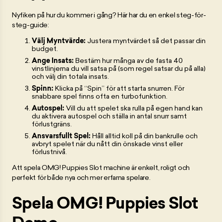
Nyfiken på hur du kommer i gång? Här har du en enkel steg-för-
steg-guide:
Välj Myntvärde:
Justera myntvärdet så det passar din
budget.
Ange Insats:
Bestäm hur många av de fasta 40
vinstlinjerna du vill satsa på (som regel satsar du på alla)
och välj din totala insats.
Spinn:
Klicka på “Spin” för att starta snurren. För
snabbare spel finns ofta en turbofunktion.
Autospel:
Vill du att spelet ska rulla på egen hand kan
du aktivera autospel och ställa in antal snurr samt
förlustgräns.
Ansvarsfullt Spel:
Håll alltid koll på din bankrulle och
avbryt spelet när du nått din önskade vinst eller
förlustnivå.
Att spela OMG! Puppies Slot machine är enkelt, roligt och
perfekt för både nya och mer erfarna spelare.
Spela OMG! Puppies Slot