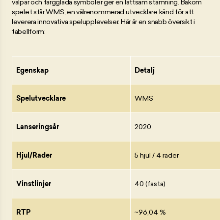
valpar och färgglada symboler ger en lättsam stämning. Bakom
spelet står WMS, en välrenommerad utvecklare känd för att
leverera innovativa spelupplevelser. Här är en snabb översikt i
tabellform:
Egenskap
Detalj
Spelutvecklare
WMS
Lanseringsår
2020
Hjul/Rader
5 hjul / 4 rader
Vinstlinjer
40 (fasta)
RTP
~96,04 %