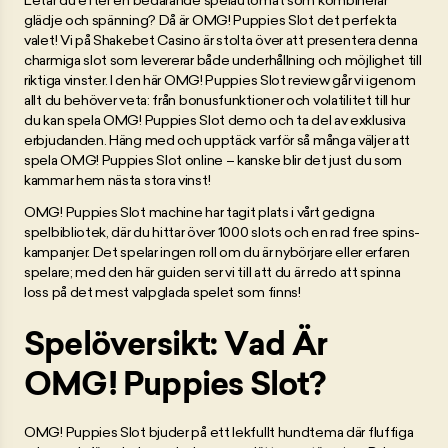
glädje och spänning? Då är OMG! Puppies Slot det perfekta
valet! Vi på Shakebet Casino är stolta över att presentera denna
charmiga slot som levererar både underhållning och möjlighet till
riktiga vinster. I den här OMG! Puppies Slot review går vi igenom
allt du behöver veta: från bonusfunktioner och volatilitet till hur
du kan spela OMG! Puppies Slot demo och ta del av exklusiva
erbjudanden. Häng med och upptäck varför så många väljer att
spela OMG! Puppies Slot online – kanske blir det just du som
kammar hem nästa stora vinst!
OMG! Puppies Slot machine har tagit plats i vårt gedigna
spelbibliotek, där du hittar över 1000 slots och en rad free spins-
kampanjer. Det spelar ingen roll om du är nybörjare eller erfaren
spelare; med den här guiden ser vi till att du är redo att spinna
loss på det mest valpglada spelet som finns!
Spelöversikt: Vad Är
OMG! Puppies Slot?
OMG! Puppies Slot bjuder på ett lekfullt hundtema där fluffiga