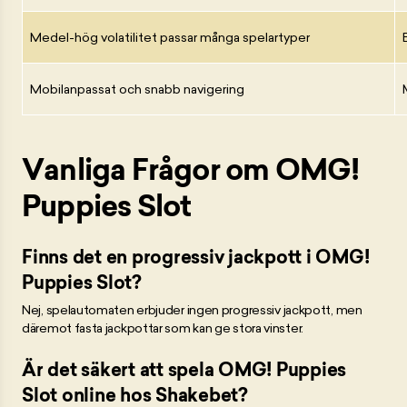
Medel-hög volatilitet passar många spelartyper
Mobilanpassat och snabb navigering
Vanliga Frågor om OMG!
Puppies Slot
Finns det en progressiv jackpott i OMG!
Puppies Slot?
Nej, spelautomaten erbjuder ingen progressiv jackpott, men
däremot fasta jackpottar som kan ge stora vinster.
Är det säkert att spela OMG! Puppies
Slot online hos Shakebet?